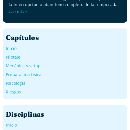
la interrupción o abandono completo de la temporada.
Leer más »
Capítulos
Inicio
Pilotaje
Mecánica y setup
Preparacion fisica
Psicología
Riesgos
Disciplinas
Inicio