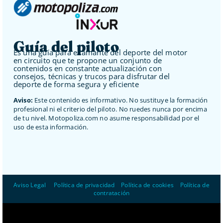
Guía del piloto
Es una guía para el amante del deporte del motor
en circuito que te propone un conjunto de
contenidos en constante actualización con
consejos, técnicas y trucos para disfrutar del
deporte de forma segura y eficiente
Aviso:
Este contenido es informativo. No sustituye la formación
profesional ni el criterio del piloto. No ruedes nunca por encima
de tu nivel. Motopoliza.com no asume responsabilidad por el
uso de esta información.
Aviso Legal
–
Política de privacidad
–
Política de cookies
–
Política de
contratación