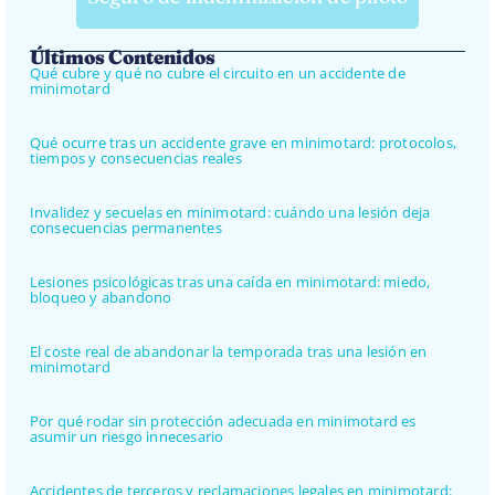
Últimos Contenidos
Qué cubre y qué no cubre el circuito en un accidente de
minimotard
Qué ocurre tras un accidente grave en minimotard: protocolos,
tiempos y consecuencias reales
Invalidez y secuelas en minimotard: cuándo una lesión deja
consecuencias permanentes
Lesiones psicológicas tras una caída en minimotard: miedo,
bloqueo y abandono
El coste real de abandonar la temporada tras una lesión en
minimotard
Por qué rodar sin protección adecuada en minimotard es
asumir un riesgo innecesario
Accidentes de terceros y reclamaciones legales en minimotard: