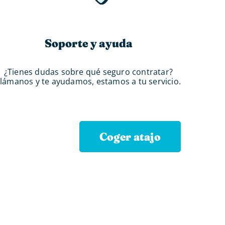
Soporte y ayuda
¿Tienes dudas sobre qué seguro contratar?
lámanos y te ayudamos, estamos a tu servicio.
 atajo
Coger atajo
ión. Si no
 nosotros.