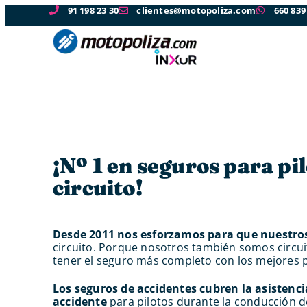
91 198 23 30
clientes@motopoliza.com
660 839
¡Nº 1 en seguros para pi
circuito!
Desde 2011 nos esforzamos para que nuestros
circuito. Porque nosotros también somos circu
tener el seguro más completo con los mejores p
Los seguros de accidentes cubren la asistenci
accidente
para pilotos durante la conducción de