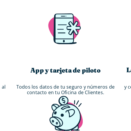
L
App y tarjeta de piloto
 al
y 
Todos los datos de tu seguro y números de
contacto en tu Oficina de Clientes.