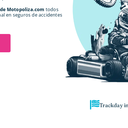
s de Motopoliza.com
todos
nal en seguros de accidentes
Trackday in