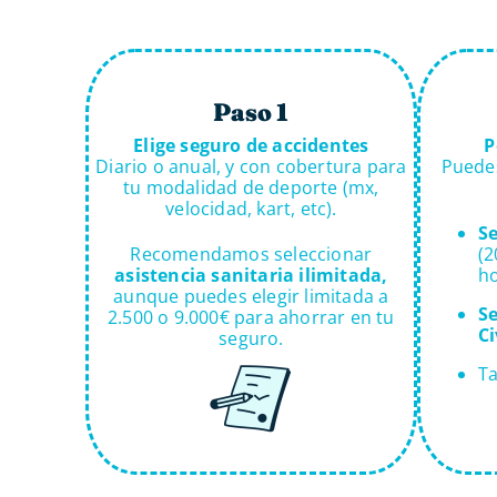
Paso 1
Elige seguro de accidentes
P
Diario o anual, y con cobertura para
Puede
tu modalidad de deporte (mx,
velocidad, kart, etc).
Se
Recomendamos seleccionar
(2
asistencia sanitaria ilimitada,
ho
aunque puedes elegir limitada a
S
2.500 o 9.000€ para ahorrar en tu
Ci
seguro.
Ta