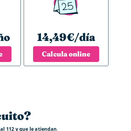
ño
14,49€/día
e
Calcula online
cuito?
 al 112 y que le atiendan
.