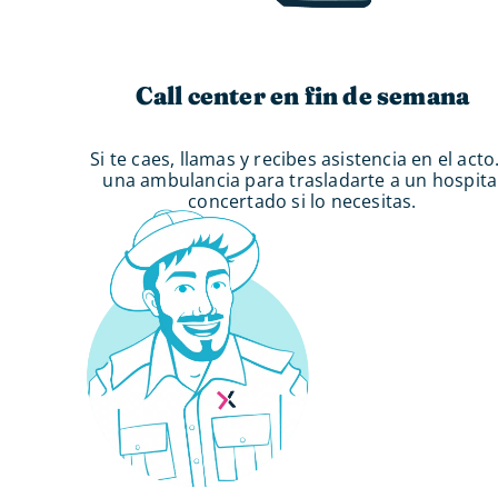
Call center en fin de semana
Si te caes, llamas y recibes asistencia en el acto
una ambulancia para trasladarte a un hospita
concertado si lo necesitas.
Tu Guía de
Esta página es la
quieres leer o pr