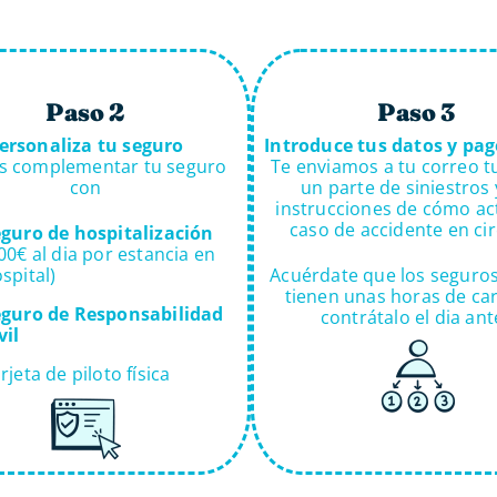
Paso 2
Paso 3
ersonaliza tu seguro
Introduce tus datos y pag
s complementar tu seguro
Te enviamos a tu correo tu
con
un parte de siniestros 
instrucciones de cómo ac
caso de accidente en cir
guro de hospitalización
00€ al dia por estancia en
spital)
Acuérdate que los seguros
tienen unas horas de car
eguro de Responsabilidad
contrátalo el dia ant
vil
rjeta de piloto física