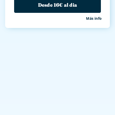
Desde 16€ al dia
Más info