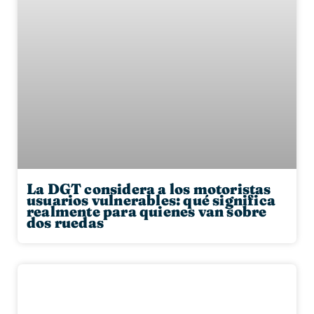
La DGT considera a los motoristas
usuarios vulnerables: qué significa
realmente para quienes van sobre
dos ruedas