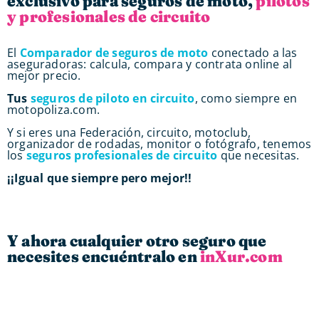
exclusivo para seguros de moto,
pilotos
y profesionales de circuito
El
Comparador de seguros de moto
conectado a las
aseguradoras: calcula, compara y contrata online al
mejor precio.
Tus
seguros de piloto en circuito
, como siempre en
motopoliza.com.
Y si eres una Federación, circuito, motoclub,
organizador de rodadas, monitor o fotógrafo, tenemos
los
seguros profesionales de circuito
que necesitas.
¡¡Igual que siempre pero mejor!!
Y ahora cualquier otro seguro que
necesites encuéntralo en
inXur.com