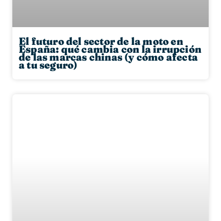
El futuro del sector de la moto en
España: qué cambia con la irrupción
de las marcas chinas (y cómo afecta
a tu seguro)