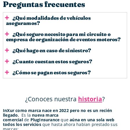
Preguntas frecuentes
¿Qué modalidades de vehículos
aseguramos?
¿Qué seguro necesito para mi circuito o
empresa de organización de eventos moteros?
¿Qué hago en caso de siniestro?
¿Cuanto cuestan estos seguros?
¿Cómo se pagan estos seguros?
¿Conoces nuestra
historia
?
InXur como marca nace en 2022 pero no es un recién
llegado.
Es la
nueva marca
comercial
de
PlugInsurance
que
aúna en una sola web
todos los servicios
que hasta ahora habían prestado sus
marcas: