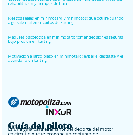
rehabilitación y tiempos de baja
Riesgos reales en minimotard y minimotos: qué ocurre cuando
algo sale mal en circuitos de karting
Madurez psicológica en minimotard: tomar decisiones seguras
bajo presión en karting
Motivación a largo plazo en minimotard: evitar el desgaste y el
abandono en karting
Guía del piloto
Es una guía para el amante del deporte del motor
en circuito que te propone un conjunto de