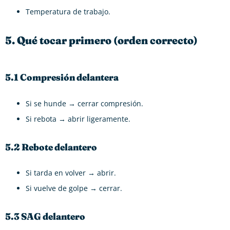
Temperatura de trabajo.
5. Qué tocar primero (orden correcto)
5.1 Compresión delantera
Si se hunde → cerrar compresión.
Si rebota → abrir ligeramente.
5.2 Rebote delantero
Si tarda en volver → abrir.
Si vuelve de golpe → cerrar.
5.3 SAG delantero