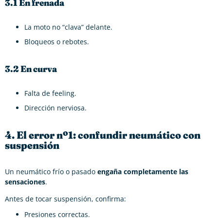
3.1 En frenada
La moto no “clava” delante.
Bloqueos o rebotes.
3.2 En curva
Falta de feeling.
Dirección nerviosa.
4. El error nº1: confundir neumático con
suspensión
Un neumático frío o pasado
engaña completamente las
sensaciones
.
Antes de tocar suspensión, confirma:
Presiones correctas.