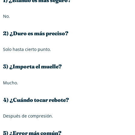
1) ¿Blando es más seguro?
No.
2) ¿Duro es más preciso?
Solo hasta cierto punto.
3) ¿Importa el muelle?
Mucho.
4) ¿Cuándo tocar rebote?
Después de compresión.
5) ¿Error más común?