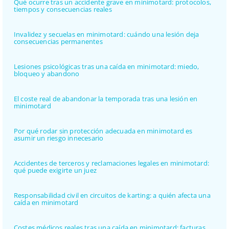
Qué ocurre tras un accidente grave en minimotard: protocolos,
tiempos y consecuencias reales
Invalidez y secuelas en minimotard: cuándo una lesión deja
consecuencias permanentes
Lesiones psicológicas tras una caída en minimotard: miedo,
bloqueo y abandono
El coste real de abandonar la temporada tras una lesión en
minimotard
Por qué rodar sin protección adecuada en minimotard es
asumir un riesgo innecesario
Accidentes de terceros y reclamaciones legales en minimotard:
qué puede exigirte un juez
Responsabilidad civil en circuitos de karting: a quién afecta una
caída en minimotard
Costes médicos reales tras una caída en minimotard: facturas,