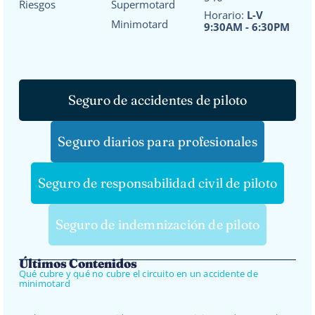
Riesgos
Supermotard
Horario:
L-V
Minimotard
9:30AM - 6:30PM
Seguro de accidentes de piloto
Seguro diarios para profesionales
Seguro de responsabilidad civil de piloto
Seguro de indemnización de piloto
Últimos Contenidos
Qué cubre y qué no cubre el circuito en un accidente de
minimotard