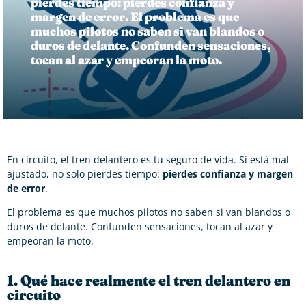
pierdes tiempo: pierdes confianza y
margen de error. El problema es que
muchos pilotos no saben si van blandos o
duros de delante. Confunden sensaciones,
tocan al azar y empeoran la moto.
En circuito, el tren delantero es tu seguro de vida. Si está mal
ajustado, no solo pierdes tiempo:
pierdes confianza y margen
de error
.
El problema es que muchos pilotos no saben si van blandos o
duros de delante. Confunden sensaciones, tocan al azar y
empeoran la moto.
1. Qué hace realmente el tren delantero en
circuito