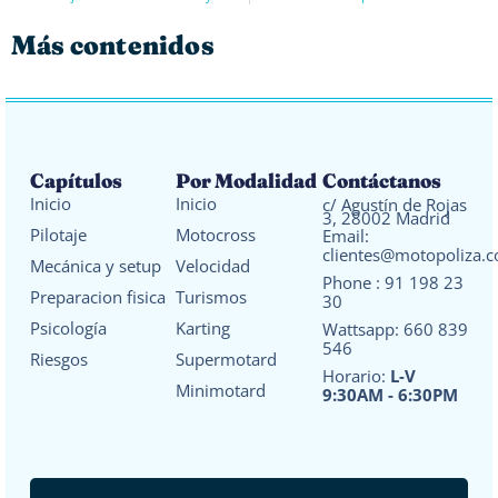
Más contenidos
Capítulos
Por Modalidad
Contáctanos
Inicio
Inicio
c/ Agustín de Rojas
3, 28002 Madrid
Pilotaje
Motocross
Email:
clientes@motopoliza.
Mecánica y setup
Velocidad
Phone :
91 198 23
Preparacion fisica
Turismos
30
Psicología
Karting
Wattsapp:
660 839
546
Riesgos
Supermotard
Horario:
L-V
Minimotard
9:30AM - 6:30PM