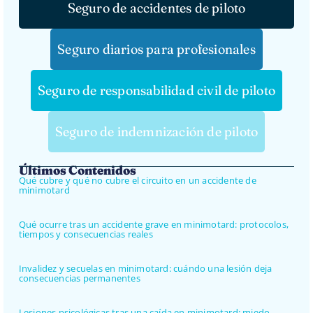
Seguro de accidentes de piloto
Seguro diarios para profesionales
Seguro de responsabilidad civil de piloto
Seguro de indemnización de piloto
Últimos Contenidos
Qué cubre y qué no cubre el circuito en un accidente de
minimotard
Qué ocurre tras un accidente grave en minimotard: protocolos,
tiempos y consecuencias reales
Invalidez y secuelas en minimotard: cuándo una lesión deja
consecuencias permanentes
Lesiones psicológicas tras una caída en minimotard: miedo,