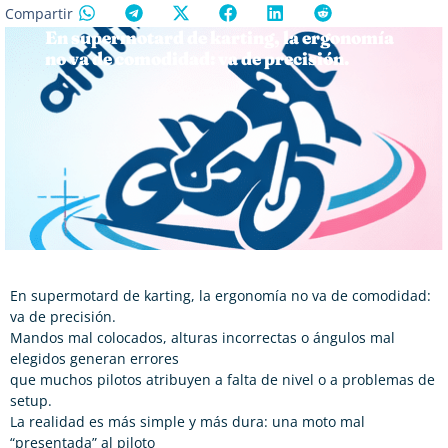
Compartir
En supermotard de karting, la ergonomía
no va de comodidad: va de precisión.
En supermotard de karting, la ergonomía no va de comodidad:
va de precisión.
Mandos mal colocados, alturas incorrectas o ángulos mal
elegidos generan errores
que muchos pilotos atribuyen a falta de nivel o a problemas de
setup.
La realidad es más simple y más dura: una moto mal
“presentada” al piloto