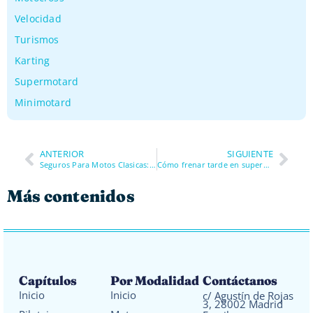
Velocidad
Turismos
Karting
Supermotard
Minimotard
ANTERIOR
SIGUIENTE
Seguros Para Motos Clasicas: Guía Esencial 2026
Cómo frenar tarde en supermotard sin bloquear: técnica real de entrada cruzada en karting
Más contenidos
Capítulos
Por Modalidad
Contáctanos
Inicio
Inicio
c/ Agustín de Rojas
3, 28002 Madrid