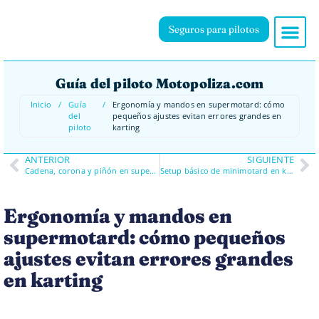
Seguros para pilotos
Guía del piloto Motopoliza.com
Inicio
/
Guía
/
Ergonomía y mandos en supermotard: cómo
del
pequeños ajustes evitan errores grandes en
piloto
karting
ANTERIOR
SIGUIENTE
Cadena, corona y piñón en supermotard: el desgaste acelerado del karting revirado
Setup básico de minimotard en karting: suspensiones, presiones y errores críticos
Ergonomía y mandos en
supermotard: cómo pequeños
ajustes evitan errores grandes
en karting