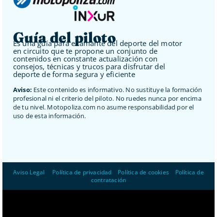
Guía del piloto
Es una guía para el amante del deporte del motor
en circuito que te propone un conjunto de
contenidos en constante actualización con
consejos, técnicas y trucos para disfrutar del
deporte de forma segura y eficiente
Aviso:
Este contenido es informativo. No sustituye la formación
profesional ni el criterio del piloto. No ruedes nunca por encima
de tu nivel. Motopoliza.com no asume responsabilidad por el
uso de esta información.
Aviso Legal
–
Política de privacidad
–
Política de cookies
–
Política de
contratación