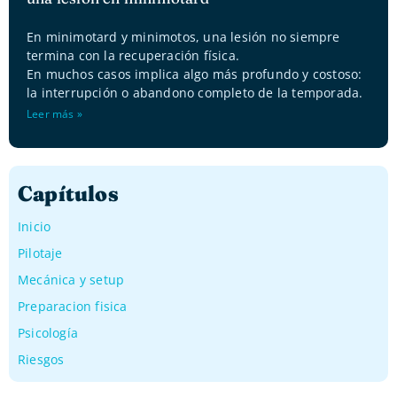
En minimotard y minimotos, una lesión no siempre
termina con la recuperación física.
En muchos casos implica algo más profundo y costoso:
la interrupción o abandono completo de la temporada.
Leer más »
Capítulos
Inicio
Pilotaje
Mecánica y setup
Preparacion fisica
Psicología
Riesgos