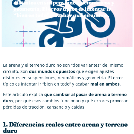
distintos en suspensiones, neumáticos y
geometría. El error típico es intentar ir
“bien en todo” y acabar mal en ambos.
La arena y el terreno duro no son “dos variantes” del mismo
circuito. Son
dos mundos opuestos
que exigen ajustes
distintos en suspensiones, neumáticos y geometría. El error
típico es intentar ir “bien en todo” y acabar
mal en ambos
.
Este artículo explica
qué cambiar al pasar de arena a terreno
duro
, por qué esos cambios funcionan y qué errores provocan
pérdidas de tracción, cansancio y caídas.
1. Diferencias reales entre arena y terreno
duro