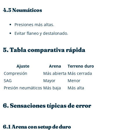
4.3 Neumáticos
Presiones más altas.
Evitar flaneo y destalonado.
5. Tabla comparativa rápida
Ajuste
Arena
Terreno duro
Compresión
Más abierta
Más cerrada
SAG
Mayor
Menor
Presión neumáticos
Más baja
Más alta
6. Sensaciones típicas de error
6.1 Arena con setup de duro