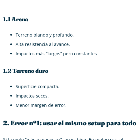
1.1 Arena
Terreno blando y profundo.
Alta resistencia al avance.
Impactos más “largos” pero constantes.
1.2 Terreno duro
Superficie compacta.
Impactos secos.
Menor margen de error.
2. Error nº1: usar el mismo setup para todo
Si la moto “más o menos va”, no va bien. En motocross, el