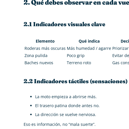
2. Qué debes observar en cada vue
2.1 Indicadores visuales clave
Elemento
Qué indica
Deci
Roderas más oscuras
Más humedad / agarre
Priorizar
Zona pulida
Poco grip
Evitar d
Baches nuevos
Terreno roto
Gas con
2.2 Indicadores táctiles (sensaciones)
La moto empieza a abrirse más.
El trasero patina donde antes no.
La dirección se vuelve nerviosa.
Eso es información, no “mala suerte”.