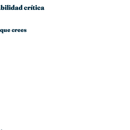
abilidad crítica
 que crees