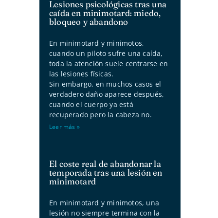
Lesiones psicológicas tras una
caída en minimotard: miedo,
bloqueo y abandono
En minimotard y minimotos,
cuando un piloto sufre una caída,
toda la atención suele centrarse en
las lesiones físicas.
Sin embargo, en muchos casos el
verdadero daño aparece después,
cuando el cuerpo ya está
recuperado pero la cabeza no.
Leer más »
El coste real de abandonar la
temporada tras una lesión en
minimotard
En minimotard y minimotos, una
lesión no siempre termina con la