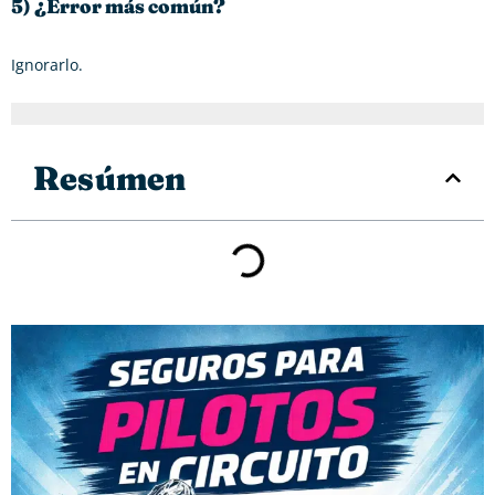
5) ¿Error más común?
Ignorarlo.
Resúmen