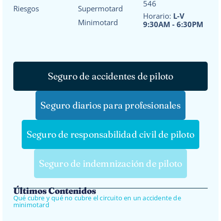
546
Riesgos
Supermotard
Horario:
L-V
Minimotard
9:30AM - 6:30PM
Seguro de accidentes de piloto
Seguro diarios para profesionales
Seguro de responsabilidad civil de piloto
Seguro de indemnización de piloto
Últimos Contenidos
Qué cubre y qué no cubre el circuito en un accidente de
minimotard