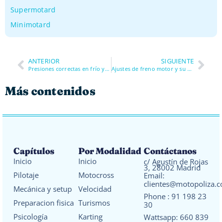
Supermotard
Minimotard
ANTERIOR
SIGUIENTE
Presiones correctas en frío y en caliente
Ajustes de freno motor y su efecto
Más contenidos
Capítulos
Por Modalidad
Contáctanos
Inicio
Inicio
c/ Agustín de Rojas
3, 28002 Madrid
Pilotaje
Motocross
Email:
clientes@motopoliza.
Mecánica y setup
Velocidad
Phone :
91 198 23
Preparacion fisica
Turismos
30
Psicología
Karting
Wattsapp:
660 839