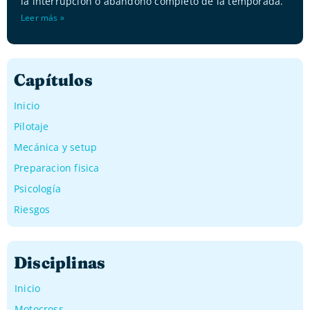
la interrupción o abandono completo de la temporada.
Leer más »
Capítulos
Inicio
Pilotaje
Mecánica y setup
Preparacion fisica
Psicología
Riesgos
Disciplinas
Inicio
Motocross