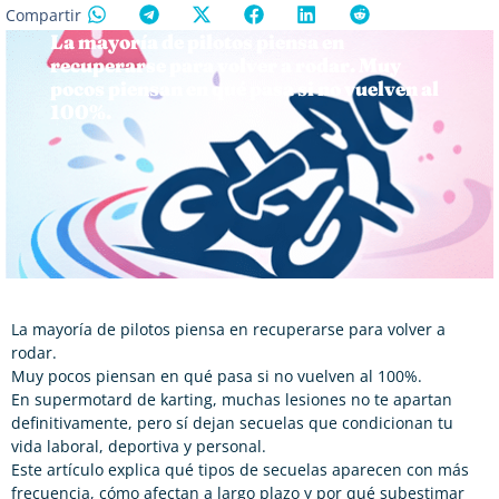
Compartir
La mayoría de pilotos piensa en
recuperarse para volver a rodar. Muy
pocos piensan en qué pasa si no vuelven al
100%.
La mayoría de pilotos piensa en recuperarse para volver a
rodar.
Muy pocos piensan en qué pasa si no vuelven al 100%.
En supermotard de karting, muchas lesiones no te apartan
definitivamente, pero sí dejan secuelas que condicionan tu
vida laboral, deportiva y personal.
Este artículo explica qué tipos de secuelas aparecen con más
frecuencia, cómo afectan a largo plazo y por qué subestimar