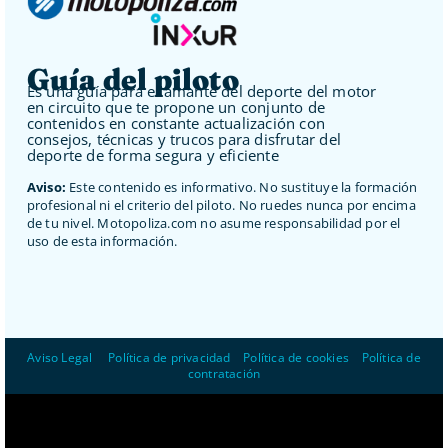
Guía del piloto
Es una guía para el amante del deporte del motor
en circuito que te propone un conjunto de
contenidos en constante actualización con
consejos, técnicas y trucos para disfrutar del
deporte de forma segura y eficiente
Aviso:
Este contenido es informativo. No sustituye la formación
profesional ni el criterio del piloto. No ruedes nunca por encima
de tu nivel. Motopoliza.com no asume responsabilidad por el
uso de esta información.
Aviso Legal
–
Política de privacidad
–
Política de cookies
–
Política de
contratación