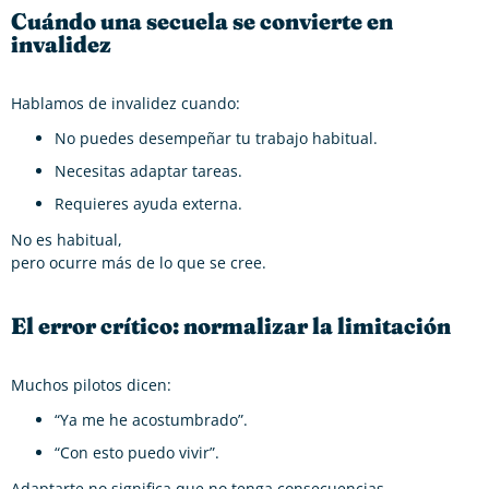
Cuándo una secuela se convierte en
invalidez
Hablamos de invalidez cuando:
No puedes desempeñar tu trabajo habitual.
Necesitas adaptar tareas.
Requieres ayuda externa.
No es habitual,
pero ocurre más de lo que se cree.
El error crítico: normalizar la limitación
Muchos pilotos dicen:
“Ya me he acostumbrado”.
“Con esto puedo vivir”.
Adaptarte no significa que no tenga consecuencias.