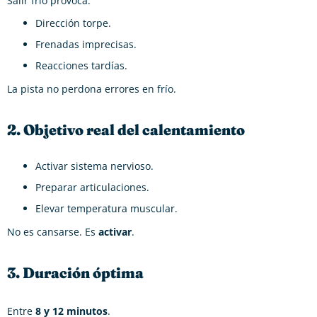
Salir frío provoca:
Dirección torpe.
Frenadas imprecisas.
Reacciones tardías.
La pista no perdona errores en frío.
2. Objetivo real del calentamiento
Activar sistema nervioso.
Preparar articulaciones.
Elevar temperatura muscular.
No es cansarse. Es
activar
.
3. Duración óptima
Entre
8 y 12 minutos
.