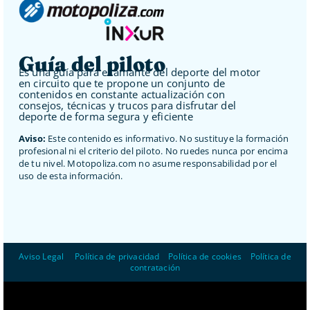
Guía del piloto
Es una guía para el amante del deporte del motor
en circuito que te propone un conjunto de
contenidos en constante actualización con
consejos, técnicas y trucos para disfrutar del
deporte de forma segura y eficiente
Aviso:
Este contenido es informativo. No sustituye la formación
profesional ni el criterio del piloto. No ruedes nunca por encima
de tu nivel. Motopoliza.com no asume responsabilidad por el
uso de esta información.
Aviso Legal
–
Política de privacidad
–
Política de cookies
–
Política de
contratación