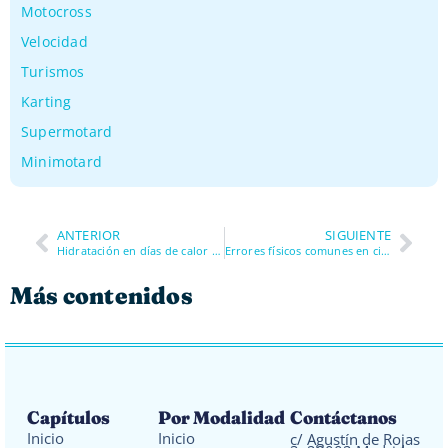
Motocross
Velocidad
Turismos
Karting
Supermotard
Minimotard
ANTERIOR
SIGUIENTE
Hidratación en días de calor en circuito
Errores físicos comunes en circuito
Más contenidos
Capítulos
Por Modalidad
Contáctanos
Inicio
Inicio
c/ Agustín de Rojas