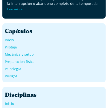
la interrupción o abandono completo de la temporada.
Leer más »
Capítulos
Inicio
Pilotaje
Mecánica y setup
Preparacion fisica
Psicología
Riesgos
Disciplinas
Inicio