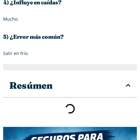
4) ¿Influye en caídas?
Mucho.
5) ¿Error más común?
Salir en frío.
Resúmen