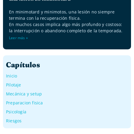
En minimotard y minimotos, una lesión no siempre
termina con la recuperación física.
En muchos casos implica algo más profundo y costoso:
la interrupción o abandono completo de la temporada.
Leer más »
Capítulos
Inicio
Pilotaje
Mecánica y setup
Preparacion fisica
Psicología
Riesgos