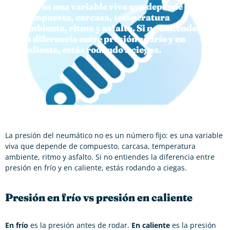
fijo: es una variable viva que depende de
compuesto, carcasa, temperatura
ambiente, ritmo y asfalto. Si no entiendes
la diferencia entre presión en frío y en
caliente, estás rodando a ciegas.
La presión del neumático no es un número fijo: es una variable
viva que depende de compuesto, carcasa, temperatura
ambiente, ritmo y asfalto. Si no entiendes la diferencia entre
presión en frío y en caliente, estás rodando a ciegas.
Presión en frío vs presión en caliente
En frío
es la presión antes de rodar.
En caliente
es la presión