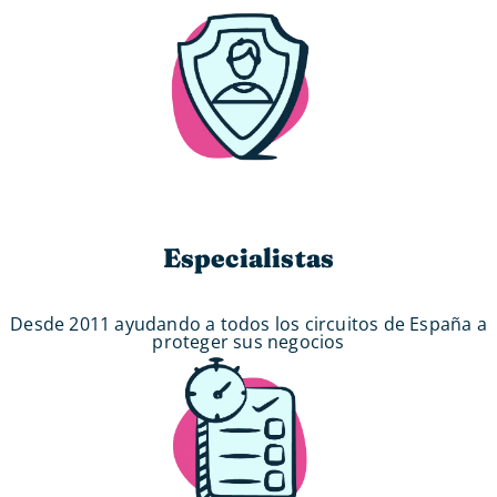
Especialistas
Desde 2011 ayudando a todos los circuitos de España a
proteger sus negocios