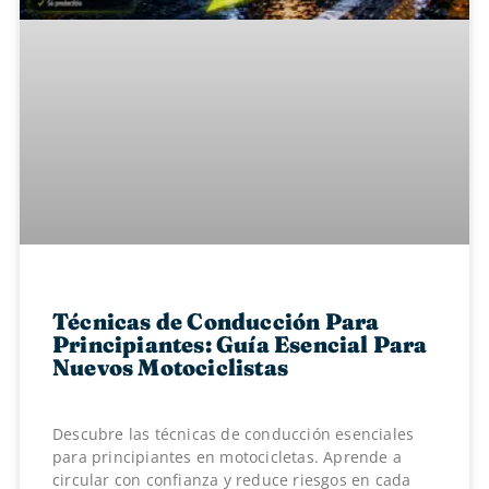
Técnicas de Conducción Para
Principiantes: Guía Esencial Para
Nuevos Motociclistas
Descubre las técnicas de conducción esenciales
para principiantes en motocicletas. Aprende a
circular con confianza y reduce riesgos en cada