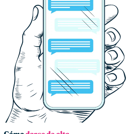
Cómo
darse de alta