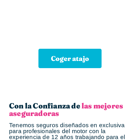
encontrado un atajo
Esta página es larga y completa para que tengas
toda la información. Si no quieres leer o prefieres
ir al grano, coge el atajo y contacta con
nosotros.
Coger atajo
Con la Confianza de
las mejores
aseguradoras
Tenemos seguros diseñados en exclusiva
para profesionales del motor con la
experiencia de 12 años trabajando para el