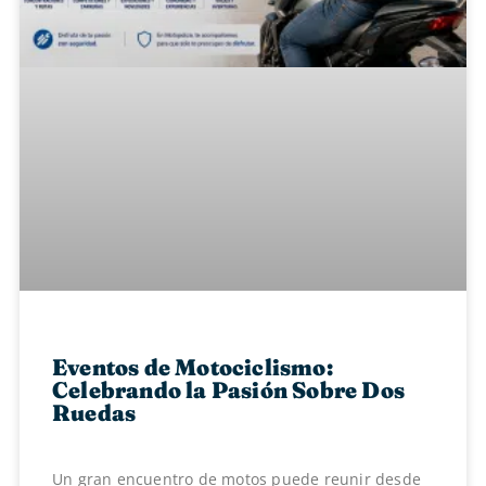
Eventos de Motociclismo:
Celebrando la Pasión Sobre Dos
Ruedas
Un gran encuentro de motos puede reunir desde