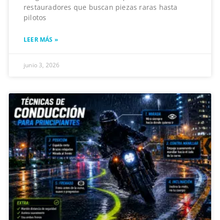
restauradores que buscan piezas raras hasta
pilotos
LEER MÁS »
junio 3, 2026