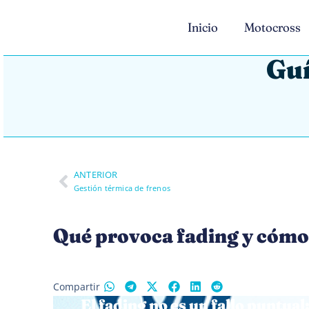
Inicio
Motocross
Guí
ANTERIOR
Gestión térmica de frenos
Qué provoca fading y cómo 
Compartir
El fading no es un fallo puntual: