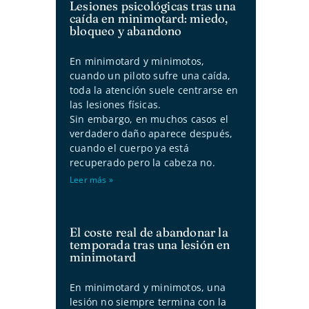
Lesiones psicológicas tras una
caída en minimotard: miedo,
bloqueo y abandono
En minimotard y minimotos,
cuando un piloto sufre una caída,
toda la atención suele centrarse en
las lesiones físicas.
Sin embargo, en muchos casos el
verdadero daño aparece después,
cuando el cuerpo ya está
recuperado pero la cabeza no.
Leer más »
El coste real de abandonar la
temporada tras una lesión en
minimotard
En minimotard y minimotos, una
lesión no siempre termina con la