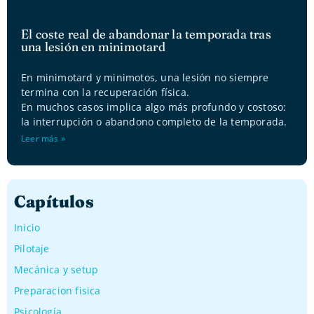
El coste real de abandonar la temporada tras
una lesión en minimotard
En minimotard y minimotos, una lesión no siempre
termina con la recuperación física.
En muchos casos implica algo más profundo y costoso:
la interrupción o abandono completo de la temporada.
Leer más »
Capítulos
Inicio
Pilotaje
Mecánica y setup
Preparacion fisica
Psicología