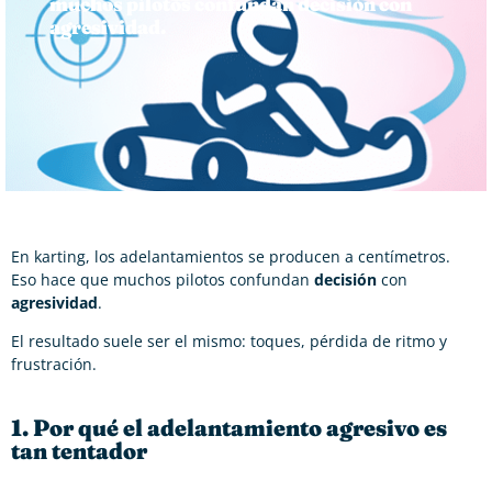
muchos pilotos confundan decisión con
agresividad.
En karting, los adelantamientos se producen a centímetros.
Eso hace que muchos pilotos confundan
decisión
con
agresividad
.
El resultado suele ser el mismo: toques, pérdida de ritmo y
frustración.
1. Por qué el adelantamiento agresivo es
tan tentador