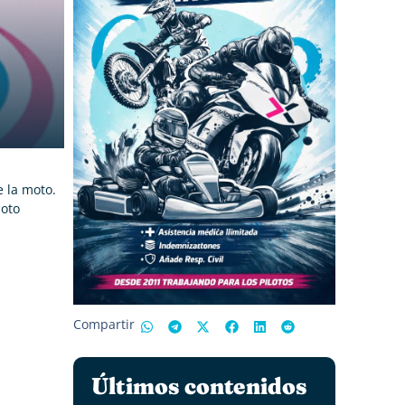
 la moto.
moto
Compartir
Últimos contenidos