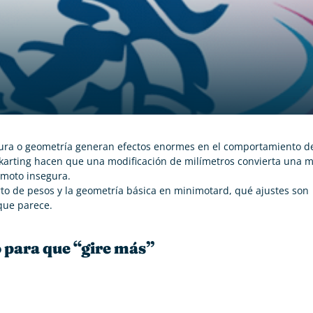
ura o geometría generan efectos enormes en el comportamiento de
 de karting hacen que una modificación de milímetros convierta una 
 moto insegura.
parto de pesos y la geometría básica en minimotard, qué ajustes son
que parece.
 para que “gire más”