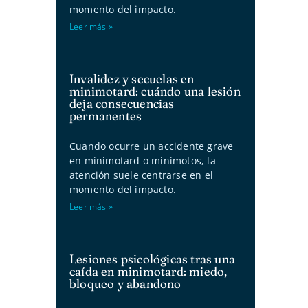
momento del impacto.
Leer más »
Invalidez y secuelas en
minimotard: cuándo una lesión
deja consecuencias
permanentes
Cuando ocurre un accidente grave
en minimotard o minimotos, la
atención suele centrarse en el
momento del impacto.
Leer más »
Lesiones psicológicas tras una
caída en minimotard: miedo,
bloqueo y abandono