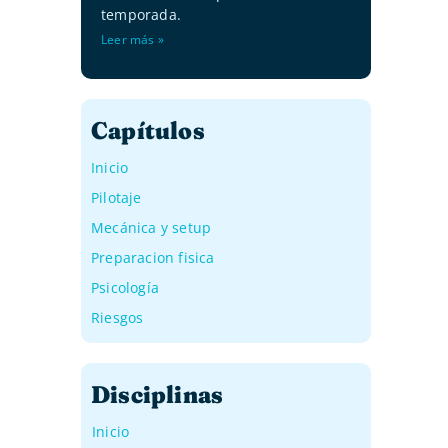
temporada.
Leer más »
Capítulos
Inicio
Pilotaje
Mecánica y setup
Preparacion fisica
Psicología
Riesgos
Disciplinas
Inicio