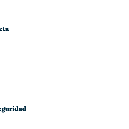
cta
eguridad