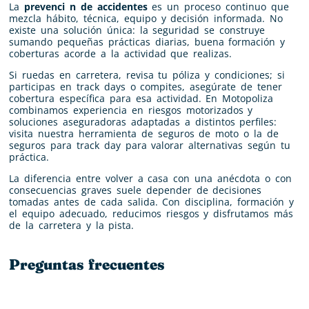
La
prevenci n de accidentes
es un proceso continuo que
mezcla hábito, técnica, equipo y decisión informada. No
existe una solución única: la seguridad se construye
sumando pequeñas prácticas diarias, buena formación y
coberturas acorde a la actividad que realizas.
Si ruedas en carretera, revisa tu póliza y condiciones; si
participas en track days o compites, asegúrate de tener
cobertura específica para esa actividad. En Motopoliza
combinamos experiencia en riesgos motorizados y
soluciones aseguradoras adaptadas a distintos perfiles:
visita nuestra herramienta de seguros de moto o la de
seguros para track day para valorar alternativas según tu
práctica.
La diferencia entre volver a casa con una anécdota o con
consecuencias graves suele depender de decisiones
tomadas antes de cada salida. Con disciplina, formación y
el equipo adecuado, reducimos riesgos y disfrutamos más
de la carretera y la pista.
Preguntas frecuentes