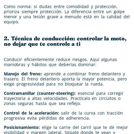
Como norma: si dudas entre comodidad y protección,
prioriza siempre protección. La diferencia entre un golpe
menor y una lesión grave a menudo está en la calidad del
equipo.
2. Técnica de conducción: controlar la moto,
no dejar que te controle a ti
Conducir eficientemente reduce riesgos. Aquí algunas
maniobras y hábitos que deberías dominar:
Manejo del freno:
aprende a combinar freno delantero y
trasero. El freno delantero aporta la mayor potencia, pero
exige progresividad para no bloquear la rueda.
Contramanillar (counter-steering):
esencial para corregir
trayectoria a altas velocidades. Practícalo en circuitos o
zonas seguras hasta que sea reflejo.
Control de la aceleración:
salir de la curva con tracción
progresiva evita pérdidas de adherencia.
Posicionamiento:
elige la carne del carril que te dé mejor
visibilidad y margen lateral. Sitúate donde te vean y