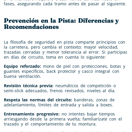
fases, asegurando cada tramo antes de pasar al siguiente.
Prevención en la Pista: Diferencias y
Recomendaciones
La filosofía de seguridad en pista comparte principios con
la carretera, pero cambia el contexto: mayor velocidad,
trazadas cerradas y menor tolerancia al error. Si participas
en días de circuito, toma en cuenta lo siguiente:
Equipo reforzado:
mono de piel con protecciones, botas y
guantes específicos, back protector y casco integral con
buena ventilación.
Revisión técnica previa:
neumáticos de competición o
semi-slick adecuados, frenos revisados, niveles al día.
Respeta las normas del circuito:
banderas, zonas de
adelantamiento, límites de entrada y salida a boxes.
Entrenamiento progresivo:
no intentes bajar tiempos
arriesgando desde la primera vuelta; familiarízate con el
trazado y el comportamiento de tu montura.