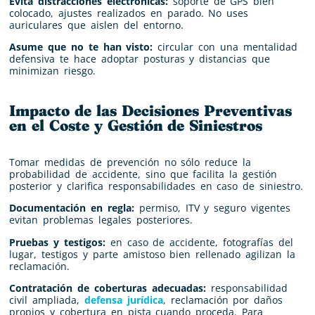
Evita distracciones electrónicas:
soporte de GPS bien
colocado, ajustes realizados en parado. No uses
auriculares que aisl­­­en del entorno.
Asume que no te han visto:
circular con una mentalidad
defensiva te hace adoptar posturas y distancias que
minimizan riesgo.
Impacto de las Decisiones Preventivas
en el Coste y Gestión de Siniestros
Tomar medidas de prevención no sólo reduce la
probabilidad de accidente, sino que facilita la gestión
posterior y clarifica responsabilidades en caso de siniestro.
Documentación en regla:
permiso, ITV y seguro vigentes
evitan problemas legales posteriores.
Pruebas y testigos:
en caso de accidente, fotografías del
lugar, testigos y parte amistoso bien rellenado agilizan la
reclamación.
Contratación de coberturas adecuadas:
responsabilidad
civil ampliada,
defensa jurídica
, reclamación por daños
propios y cobertura en pista cuando proceda. Para