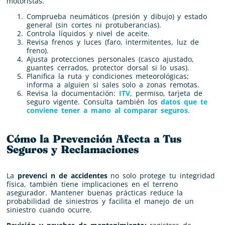
motoristas.
Comprueba neumáticos (presión y dibujo) y estado
general (sin cortes ni protuberancias).
Controla líquidos y nivel de aceite.
Revisa frenos y luces (faro, intermitentes, luz de
freno).
Ajusta protecciones personales (casco ajustado,
guantes cerrados, protector dorsal si lo usas).
Planifica la ruta y condiciones meteorológicas;
informa a alguien si sales solo a zonas remotas.
Revisa la documentación:
ITV
, permiso, tarjeta de
seguro vigente. Consulta también los
datos que te
conviene tener a mano al comparar seguros
.
Cómo la Prevención Afecta a Tus
Seguros y Reclamaciones
La
prevenci n de accidentes
no solo protege tu integridad
física, también tiene implicaciones en el terreno
asegurador. Mantener buenas prácticas reduce la
probabilidad de siniestros y facilita el manejo de un
siniestro cuando ocurre.