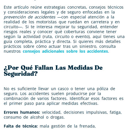
Este artículo reúne estrategias concretas, consejos técnicos
y consideraciones legales y de seguro enfocadas en la
prevención de accidentes
—con especial atención a la
realidad de los motoristas que ruedan en carretera y en
circuito—. Si te interesa mejorar tu seguridad, entender
riesgos reales y conocer qué coberturas conviene tener
según la actividad (ruta, circuito o evento), aquí tienes una
guía completa, práctica y directa. Si quieres más detalles
prácticos sobre cómo actuar tras un siniestro, consulta
nuestros
consejos adicionales sobre los accidentes
.
¿Por Qué Fallan Las Medidas De
Seguridad?
No es suficiente llevar un casco o tener una póliza de
seguro. Los accidentes suelen producirse por la
combinación de varios factores. Identificar esos factores es
el primer paso para aplicar medidas efectivas.
Errores humanos:
velocidad, decisiones impulsivas, fatiga,
consumo de alcohol o drogas.
Falta de técnica:
mala gestión de la frenada,