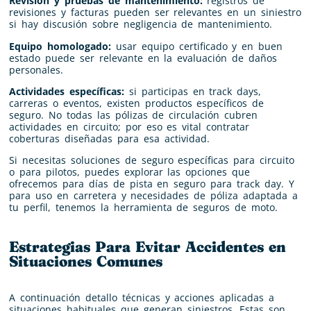
Revisión y pruebas de mantenimiento:
registros de
revisiones y facturas pueden ser relevantes en un siniestro
si hay discusión sobre negligencia de mantenimiento.
Equipo homologado:
usar equipo certificado y en buen
estado puede ser relevante en la evaluación de daños
personales.
Actividades específicas:
si participas en track days,
carreras o eventos, existen productos específicos de
seguro. No todas las pólizas de circulación cubren
actividades en circuito; por eso es vital contratar
coberturas diseñadas para esa actividad.
Si necesitas soluciones de seguro específicas para circuito
o para pilotos, puedes explorar las opciones que
ofrecemos para días de pista en seguro para track day. Y
para uso en carretera y necesidades de póliza adaptada a
tu perfil, tenemos la herramienta de seguros de moto.
Estrategias Para Evitar Accidentes en
Situaciones Comunes
A continuación detallo técnicas y acciones aplicadas a
situaciones habituales que generan siniestros. Estas son