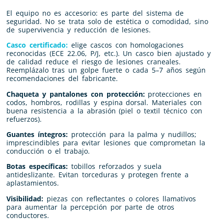
El equipo no es accesorio: es parte del sistema de
seguridad. No se trata solo de estética o comodidad, sino
de supervivencia y reducción de lesiones.
Casco certificado:
elige cascos con homologaciones
reconocidas (ECE 22.06, P/J, etc.). Un casco bien ajustado y
de calidad reduce el riesgo de lesiones craneales.
Reemplázalo tras un golpe fuerte o cada 5–7 años según
recomendaciones del fabricante.
Chaqueta y pantalones con protección:
protecciones en
codos, hombros, rodillas y espina dorsal. Materiales con
buena resistencia a la abrasión (piel o textil técnico con
refuerzos).
Guantes íntegros:
protección para la palma y nudillos;
imprescindibles para evitar lesiones que comprometan la
conducción o el trabajo.
Botas específicas:
tobillos reforzados y suela
antideslizante. Evitan torceduras y protegen frente a
aplastamientos.
Visibilidad:
piezas con reflectantes o colores llamativos
para aumentar la percepción por parte de otros
conductores.