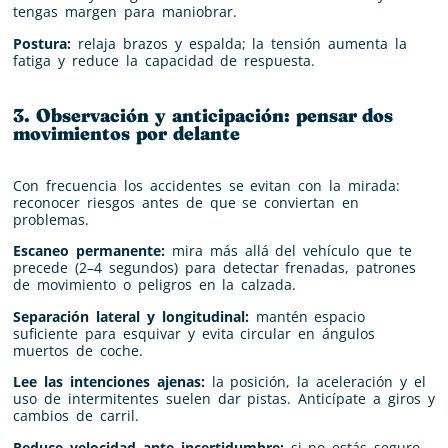
tengas margen para maniobrar.
Postura:
relaja brazos y espalda; la tensión aumenta la
fatiga y reduce la capacidad de respuesta.
3. Observación y anticipación: pensar dos
movimientos por delante
Con frecuencia los accidentes se evitan con la mirada:
reconocer riesgos antes de que se conviertan en
problemas.
Escaneo permanente:
mira más allá del vehículo que te
precede (2–4 segundos) para detectar frenadas, patrones
de movimiento o peligros en la calzada.
Separación lateral y longitudinal:
mantén espacio
suficiente para esquivar y evita circular en ángulos
muertos de coche.
Lee las intenciones ajenas:
la posición, la aceleración y el
uso de intermitentes suelen dar pistas. Anticípate a giros y
cambios de carril.
Reduce velocidad ante incertidumbre:
si no estás seguro