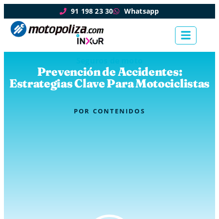
91 198 23 30
Whatsapp
Seguros de moto
Prevención de Accidentes:
Estrategias Clave Para Motociclistas
POR
CONTENIDOS