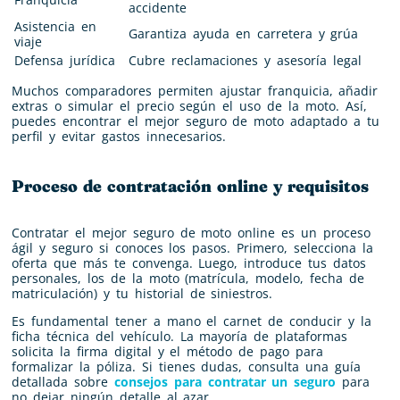
accidente
Asistencia en
Garantiza ayuda en carretera y grúa
viaje
Defensa jurídica
Cubre reclamaciones y asesoría legal
Muchos comparadores permiten ajustar franquicia, añadir
extras o simular el precio según el uso de la moto. Así,
puedes encontrar el mejor seguro de moto adaptado a tu
perfil y evitar gastos innecesarios.
Proceso de contratación online y requisitos
Contratar el mejor seguro de moto online es un proceso
ágil y seguro si conoces los pasos. Primero, selecciona la
oferta que más te convenga. Luego, introduce tus datos
personales, los de la moto (matrícula, modelo, fecha de
matriculación) y tu historial de siniestros.
Es fundamental tener a mano el carnet de conducir y la
ficha técnica del vehículo. La mayoría de plataformas
solicita la firma digital y el método de pago para
formalizar la póliza. Si tienes dudas, consulta una guía
detallada sobre
consejos para contratar un seguro
para
no dejar ningún detalle al azar.