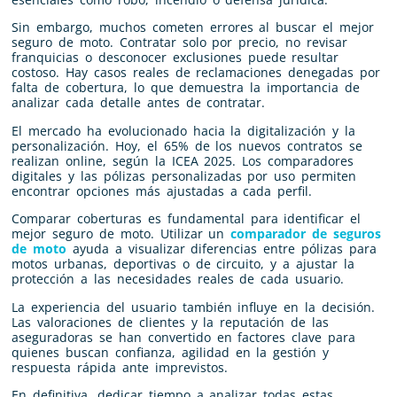
Sin embargo, muchos cometen errores al buscar el mejor
seguro de moto. Contratar solo por precio, no revisar
franquicias o desconocer exclusiones puede resultar
costoso. Hay casos reales de reclamaciones denegadas por
falta de cobertura, lo que demuestra la importancia de
analizar cada detalle antes de contratar.
El mercado ha evolucionado hacia la digitalización y la
personalización. Hoy, el 65% de los nuevos contratos se
realizan online, según la ICEA 2025. Los comparadores
digitales y las pólizas personalizadas por uso permiten
encontrar opciones más ajustadas a cada perfil.
Comparar coberturas es fundamental para identificar el
mejor seguro de moto. Utilizar un
comparador de seguros
de moto
ayuda a visualizar diferencias entre pólizas para
motos urbanas, deportivas o de circuito, y a ajustar la
protección a las necesidades reales de cada usuario.
La experiencia del usuario también influye en la decisión.
Las valoraciones de clientes y la reputación de las
aseguradoras se han convertido en factores clave para
quienes buscan confianza, agilidad en la gestión y
respuesta rápida ante imprevistos.
En definitiva, dedicar tiempo a analizar todas estas