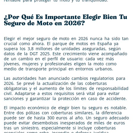
¿Por Qué Es Importante Elegir Bien Tu
Seguro de Moto en 2026?
Elegir el mejor seguro de moto en 2026 nunca ha sido tan
crucial como ahora. El parque de motos en España ya
supera los 3,8 millones de unidades aseguradas, según
datos de la DGT 2025. Este crecimiento viene acompañado
de un cambio en el perfil de usuario: cada vez más
jóvenes, mujeres y profesionales eligen la moto como
medio de transporte principal en entornos urbanos.
Las autoridades han anunciado cambios regulatorios para
2026. Se prevé la actualización de las coberturas
obligatorias y el aumento de los límites de responsabilidad
civil. Adaptarse a estos requisitos será vital para evitar
sanciones y garantizar la protección en caso de accidente.
El impacto económico de elegir bien tu seguro es notable.
Entre dos pólizas con coberturas similares, la diferencia
puede ser de hasta 300 euros al año. Un seguro adecuado
puede evitar desembolsos inesperados de miles de euros
tras un siniestro, especialmente si incluye coberturas
esenciales como robo, incendio o defensa jurídica.