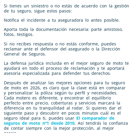
Si tienes un siniestro o no estás de acuerdo con la gestión
de tu seguro, sigue estos pasos:
Notifica el incidente a tu aseguradora lo antes posible.
Aporta toda la documentación necesaria: parte amistoso,
fotos, testigos.
Si no recibes respuesta o no estás conforme, puedes
reclamar ante el defensor del asegurado o la Dirección
General de Seguros.
La defensa jurídica incluida en el mejor seguro de moto te
ayudará en todo el proceso de reclamación y te aportará
asesoría especializada para defender tus derechos.
Después de analizar las mejores opciones para tu seguro
de moto en 2026, es claro que la clave está en comparar
y personalizar la póliza según tu perfil y necesidades.
Cada motero es diferente, y encontrar el equilibrio
perfecto entre precio, coberturas y servicios marcará la
diferencia en tu tranquilidad al rodar. Si quieres dar el
siguiente paso y descubrir en pocos minutos cuál es el
seguro ideal para ti, puedes usar
El comparador de
seguros de moto nº1 desde 2010
. Así tendrás la confianza
de contar siempre con la mejor protección, al mejor