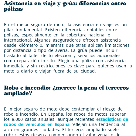
Asistencia en viaje y grúa: diferencias entre
pólizas
En el mejor seguro de moto, la asistencia en viaje es un
pilar fundamental. Existen diferencias notables entre
pólizas, especialmente en la cobertura nacional e
internacional. Algunas aseguradoras ofrecen asistencia
desde kilómetro 0, mientras que otras aplican limitaciones
por distancia o tipo de avería. La grúa puede incluir
traslado al taller de tu elección y servicios adicionales
como reparación in situ. Elegir una póliza con asistencia
inmediata y sin restricciones es clave para quienes usan la
moto a diario o viajan fuera de su ciudad.
Robo e incendio: ¿merece la pena el terceros
ampliado?
El mejor seguro de moto debe contemplar el riesgo de
robo e incendio. En España, los robos de motos superan
los 8.000 casos anuales, aunque recientes
estadísticas de
robos de vehículos en España
reflejan una tendencia al
alza en grandes ciudades. El terceros ampliado suele
cubrir estos riesgos, compensando el valor venal o de