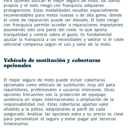
Para quienes buscan el mejor seguro de moto, los daños
propios y el todo riesgo con franquicia adquieren
protagonismo. Estas modalidades resultan especialmente
recomendables para motos nuevas o de alta gama, donde
el coste de reparación puede ser elevado. El todo riesgo
con franquicia permite acceder a reparaciones importantes
asumiendo solo una parte del coste, lo que aporta
tranquilidad y control sobre el gasto. Es fundamental
ajustar la franquicia a las necesidades y valorar si el coste
adicional compensa según el uso y valor de la moto.
Vehículo de sustitución y coberturas
opcionales
El mejor seguro de moto puede incluir coberturas
opcionales como vehículo de sustitución, muy útil para
repartidores, profesionales o usuarios intensivos. Otras
opciones frecuentes son la protección de equipaje,
asistencia en viajes internacionales o ampliación de la
responsabilidad civil. Estas coberturas aportan valor
añadido a la póliza, adaptándola al perfil de cada
asegurado. Analizar las opciones extra y su precio es clave
para personalizar el seguro y evitar pagar por servicios
innecesarios.