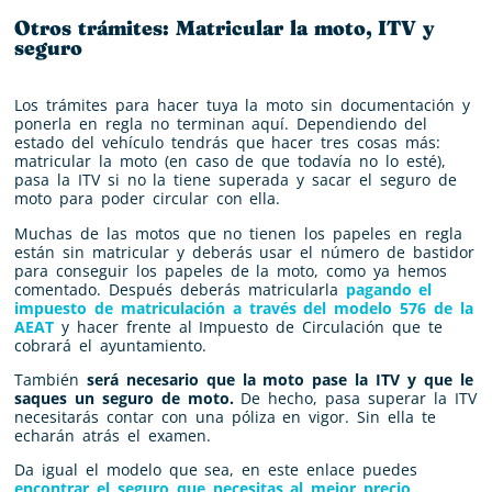
Otros trámites: Matricular la moto, ITV y
seguro
Los trámites para hacer tuya la moto sin documentación y
ponerla en regla no terminan aquí. Dependiendo del
estado del vehículo tendrás que hacer tres cosas más:
matricular la moto (en caso de que todavía no lo esté),
pasa la ITV si no la tiene superada y sacar el seguro de
moto para poder circular con ella.
Muchas de las motos que no tienen los papeles en regla
están sin matricular y deberás usar el número de bastidor
para conseguir los papeles de la moto, como ya hemos
comentado. Después deberás matricularla
pagando el
impuesto de matriculación a través del modelo 576 de la
AEAT
y hacer frente al Impuesto de Circulación que te
cobrará el ayuntamiento.
También
será necesario que la moto pase la ITV y que le
saques un seguro de moto.
De hecho, pasa superar la ITV
necesitarás contar con una póliza en vigor. Sin ella te
echarán atrás el examen.
Da igual el modelo que sea, en este enlace puedes
encontrar el seguro que necesitas al mejor precio
.