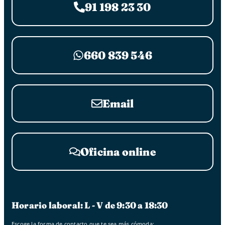
91 198 23 30
660 839 546
Email
Oficina online
Horario laboral: L - V de 9:30 a 18:30
Escoge la forma de contacto que te sea más cómoda: