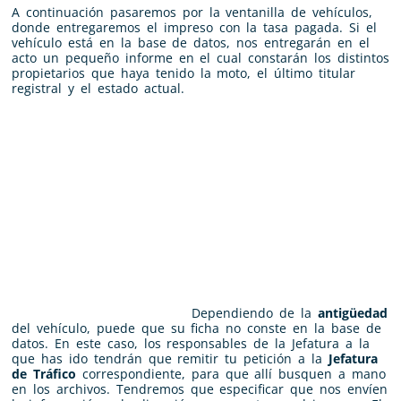
A continuación pasaremos por la ventanilla de vehículos,
donde entregaremos el impreso con la tasa pagada. Si el
vehículo está en la base de datos, nos entregarán en el
acto un pequeño informe en el cual constarán los distintos
propietarios que haya tenido la moto, el último titular
registral y el estado actual.
Dependiendo de la
antigüedad
del vehículo, puede que su ficha no conste en la base de
datos. En este caso, los responsables de la Jefatura a la
que has ido tendrán que remitir tu petición a la
Jefatura
de Tráfico
correspondiente, para que allí busquen a mano
en los archivos. Tendremos que especificar que nos envíen