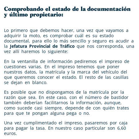
Comprobando el estado de la documentación
y último propietario:
Lo primero que debemos hacer, una vez que vayamos a
adquirir la moto, es comprobar cuál es su estado
documental, para ello lo más sencillo y seguro es acudir a
la
Jefatura Provincial de Tráfico
que nos corresponda, una
vez allí haremos lo siguiente:
En la ventanilla de información pediremos el impreso de
cuestiones varias. En el impreso tenemos que poner
nuestros datos, la matrícula y la marca del vehículo del
que queremos conocer el estado. El resto de las casillas
se dejan en blanco.
Es posible que no dispongamos de la matrícula por la
razón que sea. En este caso, con el número de bastidor
también deberían facilitarnos la información, aunque,
como sucede casi siempre, depende de con quién trates
para que te pongan alguna pega o no.
Una vez cumplimentado el impreso, pasaremos por caja
para pagar la tasa. En nuestro caso particular son 6,60
euros.