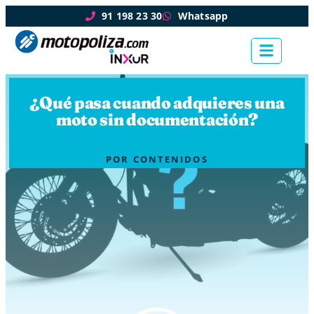
91 198 23 30
Whatsapp
Motos
¿Qué pasa cuando adquieres una
moto sin documentación?
POR
CONTENIDOS