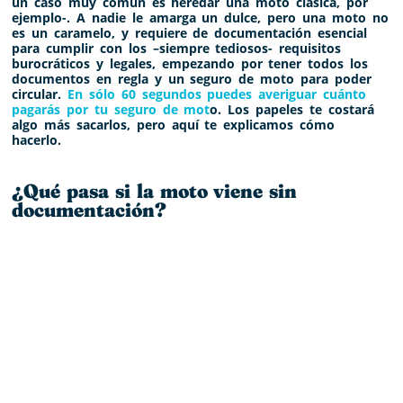
un caso muy común es heredar una moto clásica, por
ejemplo-. A nadie le amarga un dulce, pero una moto no
es un caramelo, y requiere de documentación esencial
para cumplir con los –siempre tediosos- requisitos
burocráticos y legales, empezando por tener todos los
documentos en regla y un seguro de moto para poder
circular.
En sólo 60 segundos puedes averiguar cuánto
pagarás por tu seguro de mot
o. Los papeles te costará
algo más sacarlos, pero aquí te explicamos cómo
hacerlo.
¿Qué pasa si la moto viene sin
documentación?