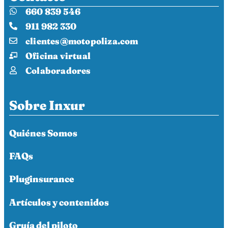
660 839 546
911 982 330
clientes@motopoliza.com
Oficina virtual
Colaboradores
Sobre Inxur
Quiénes Somos
FAQs
Pluginsurance
Artículos y contenidos
Gruía del piloto