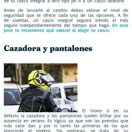
de tu casco integral a otro tipo jet o a un casco abatible.
Antes de lanzarte al cambio debes valorar el nivel de
seguridad que te ofrece cada una de las opciones. A fin
de cuentas, un casco integral seguirá siendo el más
seguro independientemente del tiempo que haga.
En este
post te resumimos qué valorar al elegir tu casco
.
Cazadora y pantalones
El mono o en su
defecto la cazadora y los pantalones suelen brillar por su
ausencia en verano. Es lógico, ya que son las prendas que
más calor dan y por lo tanto las primeras de las que
prescinde el motero. Sin embargo, se trata de su