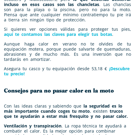
incluso en esos casos son las chancletas
. Las chanclas
son para la playa o la piscina, pero no para la moto.
Piensa que ante cualquier mínimo contratiempo tu pie irá
a tierra sin ningún tipo de protección.
Si quieres ver opciones válidas para proteger tus pies,
aquí te contamos las claves para elegir tus botas
.
Aunque haga calor en verano no te olvides de tu
equipación motera, porque puede salvarte de quemaduras,
abrasiones y de mucho más. Es una inversión que no
tardarás en amortizar.
Asegura tu casco y tu equipación desde 53,18 €
¡Descubre
tu precio!
Consejos para no pasar calor en la moto
Con las ideas claras y sabiendo que
la seguridad es lo
más importante cuando coges tu moto
, existen
trucos
que te ayudarán a estar más fresquito y no pasar calor.
Ventilación y transpiración
. La ropa técnica te ayudará a
combatir el calor. Es la mejor opción para combinar