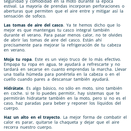
seguridad y comodidad en la moto durante la época
estival. La mayoría de prendas incorporan perforaciones o
aberturas que permiten que el aire entre y mitigar así la
sensación de sofoco.
Las tomas de aire del casco
. Ya te hemos dicho que lo
mejor es que mantengas tu casco integral también
durante el verano. Para pasar menos calor, no te olvides
de abrir las tomas de aire del casco. Están ahí
precisamente para mejorar la refrigeración de tu cabeza
en verano.
Moja tu ropa
. Este es un viejo truco de lo más efectivo.
Empapa tu ropa en agua, te ayudará a refrescarte y no
tardará en secarse en cuanto emprendas la marcha. Llevar
una toalla húmeda para ponértela en la cabeza o en el
cuello cuando pares a descansar también ayudará.
Hidrátate
. Es algo básico, no sólo en moto, sino también
en coche. si te lo puedes permitir, hay sistemas que te
permitirán hidratarte también en la moto, pero si no es el
caso, haz paradas para beber y reponer los líquidos del
cuerpo.
Haz un alto en el trayecto
. La mejor forma de combatir el
calor es parar, quitarse la chaqueta y dejar que el aire
recorra nuestro cuerpo.