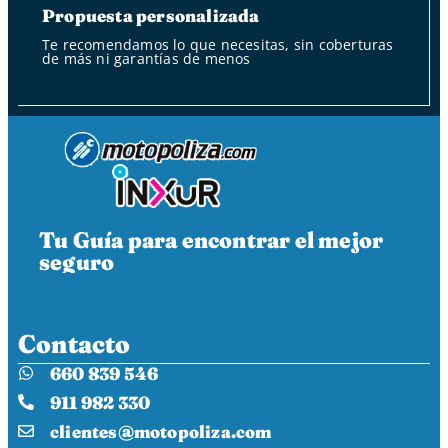
Propuesta personalizada
Te recomendamos lo que necesitas, sin coberturas
de más ni garantías de menos
Tu Guía para encontrar el mejor
seguro
Contacto
660 839 546
911 982 330
clientes@motopoliza.com