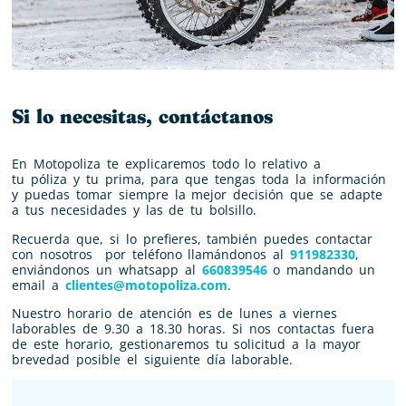
Si lo necesitas, contáctanos
En Motopoliza te explicaremos todo lo relativo a
tu
póliza
y tu
prima
, para que tengas toda la información
y puedas tomar siempre la mejor decisión que se adapte
a tus necesidades y las de tu bolsillo.
Recuerda que, si lo prefieres, también puedes contactar
con nosotros por teléfono llamándonos al
911982330
,
enviándonos un whatsapp al
660839546
o mandando un
email a
clientes@motopoliza.com
.
Nuestro horario de atención es de lunes a viernes
laborables de 9.30 a 18.30 horas. Si nos contactas fuera
de este horario, gestionaremos tu solicitud a la mayor
brevedad posible el siguiente día laborable.