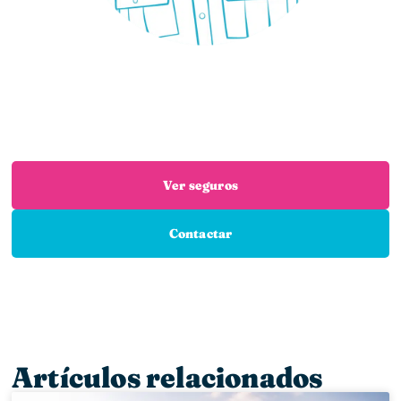
¿Necesitas un seguro?
Estás en el sitio adecuado: trabajamos con las
mejores aseguradoras para que encuentres el
seguro que necesitas
Ver seguros
Contactar
Artículos relacionados