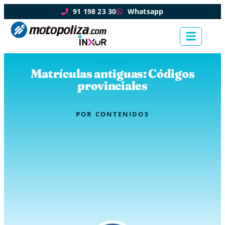
91 198 23 30
Whatsapp
Motos
Matrículas antiguas: Códigos
provinciales
POR
CONTENIDOS