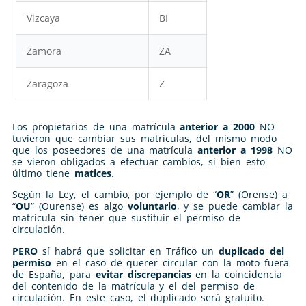
Vizcaya
BI
Zamora
ZA
Zaragoza
Z
Los propietarios de una matrícula
anterior a 2000
NO
tuvieron que cambiar sus matrículas, del mismo modo
que los poseedores de una matrícula
anterior a 1998
NO
se vieron obligados a efectuar cambios, si bien esto
último tiene
matices
.
Según la Ley, el cambio, por ejemplo de “
OR
” (Orense) a
“
OU
” (Ourense) es algo
voluntario
, y se puede cambiar la
matrícula sin tener que sustituir el permiso de
circulación.
PERO
sí habrá que solicitar en Tráfico un
duplicado del
permiso
en el caso de querer circular con la moto fuera
de España, para
evitar discrepancias
en la coincidencia
del contenido de la matrícula y el del permiso de
circulación. En este caso, el duplicado será gratuito.