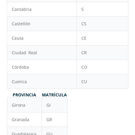
Cantabria
S
Castellón
CS
Ceuta
CE
Ciudad Real
CR
Córdoba
CO
Cuenca
CU
PROVINCIA
MATRÍCULA
Girona
GI
Granada
GR
Guadalajara
GU