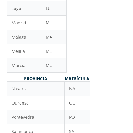
Lugo
LU
Madrid
M
Málaga
MA
Melilla
ML
Murcia
MU
PROVINCIA
MATRÍCULA
Navarra
NA
Ourense
OU
Pontevedra
PO
Salamanca
SA