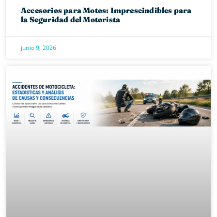
Accesorios para Motos: Imprescindibles para
la Seguridad del Motorista
junio 9, 2026