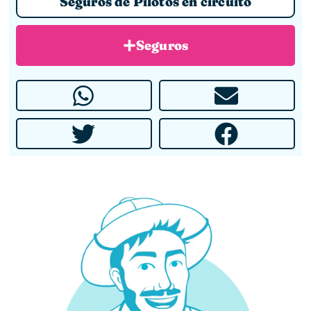
Seguros de Pilotos en circuito
Seguros