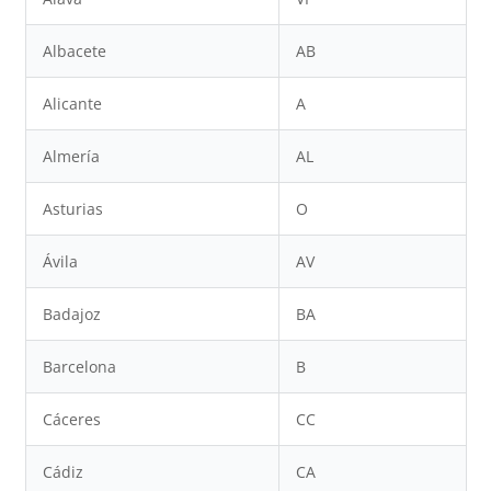
Albacete
AB
Alicante
A
Almería
AL
Asturias
O
Ávila
AV
Badajoz
BA
Barcelona
B
Cáceres
CC
Cádiz
CA