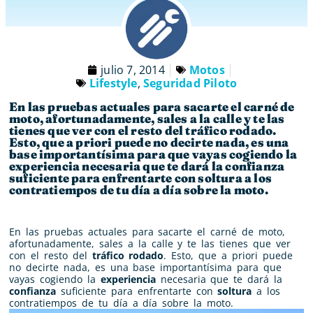
julio 7, 2014
Motos
Lifestyle
,
Seguridad Piloto
En las pruebas actuales para sacarte el carné de
moto, afortunadamente, sales a la calle y te las
tienes que ver con el resto del tráfico rodado.
Esto, que a priori puede no decirte nada, es una
base importantísima para que vayas cogiendo la
experiencia necesaria que te dará la confianza
suficiente para enfrentarte con soltura a los
contratiempos de tu día a día sobre la moto.
En las pruebas actuales para sacarte el carné de moto,
afortunadamente, sales a la calle y te las tienes que ver
con el resto del
tráfico rodado
. Esto, que a priori puede
no decirte nada, es una base importantísima para que
vayas cogiendo la
experiencia
necesaria que te dará la
confianza
suficiente para enfrentarte con
soltura
a los
contratiempos de tu día a día sobre la moto.