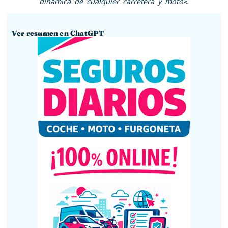
dinámica de cualquier carretera y moto
«.
Ver resumen en ChatGPT