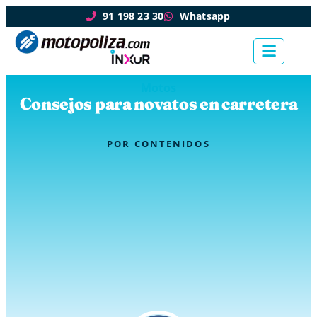
91 198 23 30
Whatsapp
Motos
Consejos para novatos en carretera
POR
CONTENIDOS