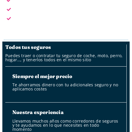
En horario laboral te atendemos en persona
Fuera del horario laboral por whatsapp, mail y oficina
de clientes
Fuera del horario laboral nuestro bot
Todos tus seguros
Puedes traer o contratar tu seguro de coche, moto, perro,
hogar…, y tenerlos todos en el mismo sitio
Siempre el mejor precio
Te ahorramos dinero con tu adicionales seguro y no
aplicamos costes
Nuestra experiencia
Llevamos muchos años como corredores de seguros
y te ayudamos en lo que necesites en todo
momento