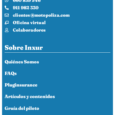
660 839 546
911 982 330
clientes@motopoliza.com
Oficina virtual
Colaboradores
Sobre Inxur
Quiénes Somos
FAQs
Pluginsurance
Artículos y contenidos
Gruía del piloto