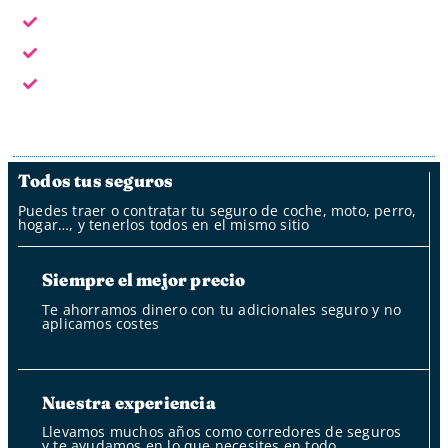
En horario laboral te atendemos en persona
Fuera del horario laboral por whatsapp, mail y oficina
de clientes
Fuera del horario laboral nuestro bot
Todos tus seguros
Puedes traer o contratar tu seguro de coche, moto, perro,
hogar…, y tenerlos todos en el mismo sitio
Siempre el mejor precio
Te ahorramos dinero con tu adicionales seguro y no
aplicamos costes
Nuestra experiencia
Llevamos muchos años como corredores de seguros
y te ayudamos en lo que necesites en todo