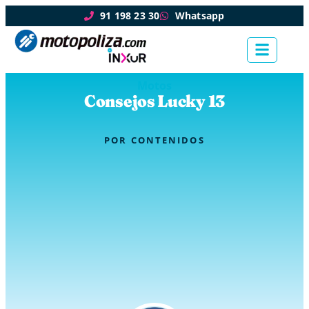
91 198 23 30
Whatsapp
Motos
Consejos Lucky 13
POR
CONTENIDOS