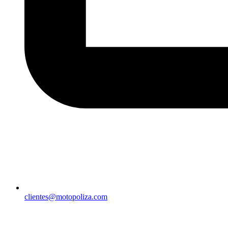
clientes@motopoliza.com