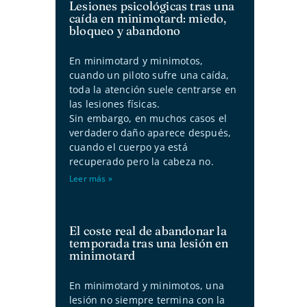
Lesiones psicológicas tras una
caída en minimotard: miedo,
bloqueo y abandono
En minimotard y minimotos,
cuando un piloto sufre una caída,
toda la atención suele centrarse en
las lesiones físicas.
Sin embargo, en muchos casos el
verdadero daño aparece después,
cuando el cuerpo ya está
recuperado pero la cabeza no.
Leer más »
El coste real de abandonar la
temporada tras una lesión en
minimotard
En minimotard y minimotos, una
lesión no siempre termina con la