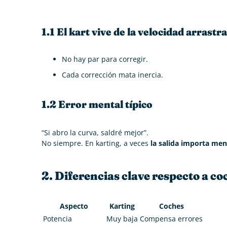
1.1 El kart vive de la velocidad arrastr
No hay par para corregir.
Cada corrección mata inercia.
1.2 Error mental típico
“Si abro la curva, saldré mejor”.
No siempre. En karting, a veces
la salida importa men
2. Diferencias clave respecto a co
Aspecto
Karting
Coches
Potencia
Muy baja
Compensa errores