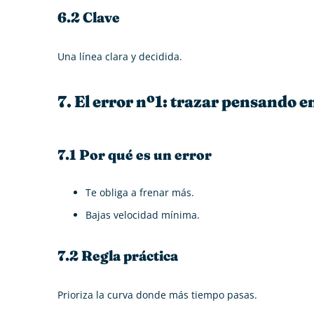
6.2 Clave
Una línea clara y decidida.
7. El error nº1: trazar pensando en
7.1 Por qué es un error
Te obliga a frenar más.
Bajas velocidad mínima.
7.2 Regla práctica
Prioriza la curva donde más tiempo pasas.