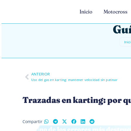
Inicio
Motocross
Guí
Inic
ANTERIOR
Uso del gas en karting: mantener velocidad sin patinar
Trazadas en karting: por q
Compartir
Uno de los errores más destruct