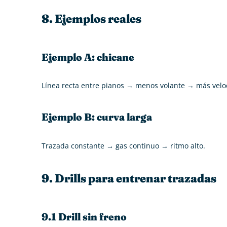
8. Ejemplos reales
Ejemplo A: chicane
Línea recta entre pianos → menos volante → más velo
Ejemplo B: curva larga
Trazada constante → gas continuo → ritmo alto.
9. Drills para entrenar trazadas
9.1 Drill sin freno