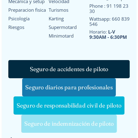
Mecánica y setup
Velocidad
Phone :
91 198 23
Preparacion fisica
Turismos
30
Psicología
Karting
Wattsapp:
660 839
546
Riesgos
Supermotard
Horario:
L-V
Minimotard
9:30AM - 6:30PM
Seguro de accidentes de piloto
Seguro diarios para profesionales
Seguro de responsabilidad civil de piloto
Seguro de indemnización de piloto