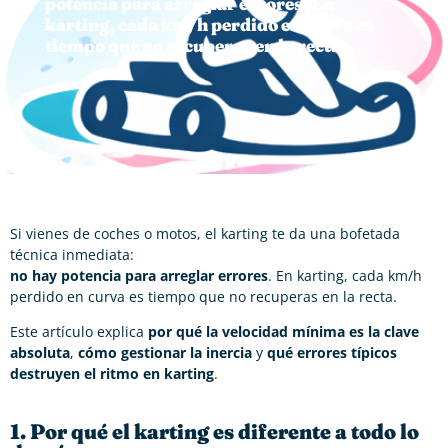
potencia para arreglar errores. En
karting, cada km/h perdido en curva es
tiempo que no recuperas en la recta.
Si vienes de coches o motos, el karting te da una bofetada
técnica inmediata:
no hay potencia para arreglar errores
. En karting, cada km/h
perdido en curva es tiempo que no recuperas en la recta.
Este artículo explica
por qué la velocidad mínima es la clave
absoluta
,
cómo gestionar la inercia
y
qué errores típicos
destruyen el ritmo en karting
.
1. Por qué el karting es diferente a todo lo