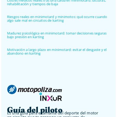
Costes médicos reales tras una caída en minimotard: facturas,
rehabilitación y tiempos de baja
Riesgos reales en minimotard y minimotos: qué ocurre cuando
algo sale mal en circuitos de karting
Madurez psicológica en minimotard: tomar decisiones seguras
bajo presión en karting
Motivación a largo plazo en minimotard: evitar el desgaste y el
abandono en karting
Guía del piloto
Es una guía para el amante del deporte del motor
en circuito que te propone un conjunto de