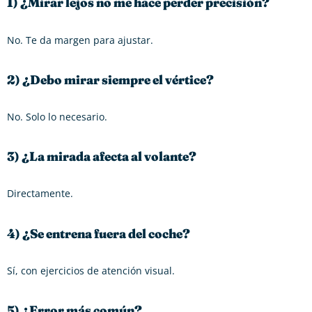
1) ¿Mirar lejos no me hace perder precisión?
No. Te da margen para ajustar.
2) ¿Debo mirar siempre el vértice?
No. Solo lo necesario.
3) ¿La mirada afecta al volante?
Directamente.
4) ¿Se entrena fuera del coche?
Sí, con ejercicios de atención visual.
5) ¿Error más común?