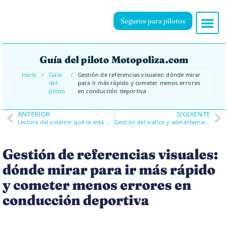
Seguros para pilotos
Guía del piloto Motopoliza.com
Inicio
/
Guía
/
Gestión de referencias visuales: dónde mirar
del
para ir más rápido y cometer menos errores
piloto
en conducción deportiva
ANTERIOR
SIGUIENTE
Lectura del volante: qué te está diciendo el coche y cómo interpretarlo en conducción deportiva
Gestión del tráfico y adelantamientos: cómo ganar posiciones sin asumir riesgos estúpidos
Gestión de referencias visuales:
dónde mirar para ir más rápido
y cometer menos errores en
conducción deportiva