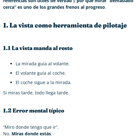
referencias son útiles de verdad
y
por qué mirar “demasiado
cerca” es uno de los grandes frenos al progreso
.
1. La vista como herramienta de pilotaje
1.1 La vista manda al resto
La mirada guía al volante.
El volante guía al coche.
El coche sigue a la mirada.
Si miras tarde, todo llega tarde.
1.2 Error mental típico
“Miro donde tengo que ir”.
No.
Miras donde estás
.