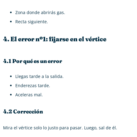
Zona donde abrirás gas.
Recta siguiente.
4. El error nº1: fijarse en el vértice
4.1 Por qué es un error
Llegas tarde a la salida.
Enderezas tarde.
Aceleras mal.
4.2 Corrección
Mira el vértice solo lo justo para pasar. Luego, sal de él.