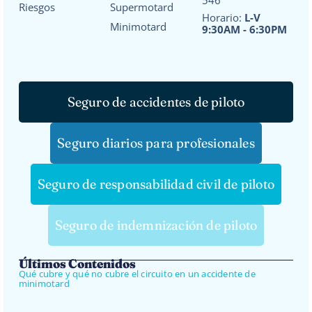
Riesgos
Supermotard
Horario:
L-V
Minimotard
9:30AM - 6:30PM
Seguro de accidentes de piloto
Seguro diarios para profesionales
Seguro de responsabilidad civil de piloto
Seguro de indemnización de piloto
Últimos Contenidos
Qué cubre y qué no cubre el circuito en un accidente de
minimotard