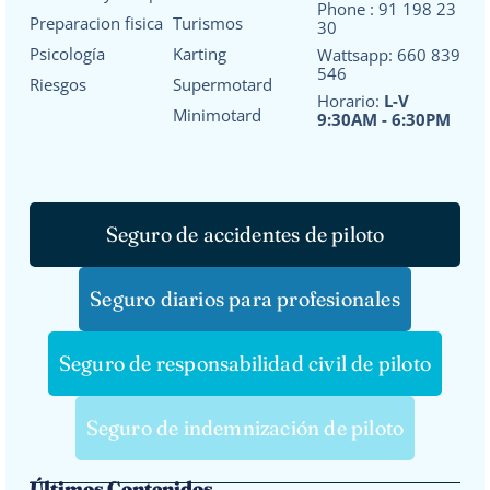
Phone :
91 198 23
Preparacion fisica
Turismos
30
Psicología
Karting
Wattsapp:
660 839
546
Riesgos
Supermotard
Horario:
L-V
Minimotard
9:30AM - 6:30PM
Seguro de accidentes de piloto
Seguro diarios para profesionales
Seguro de responsabilidad civil de piloto
Seguro de indemnización de piloto
Últimos Contenidos