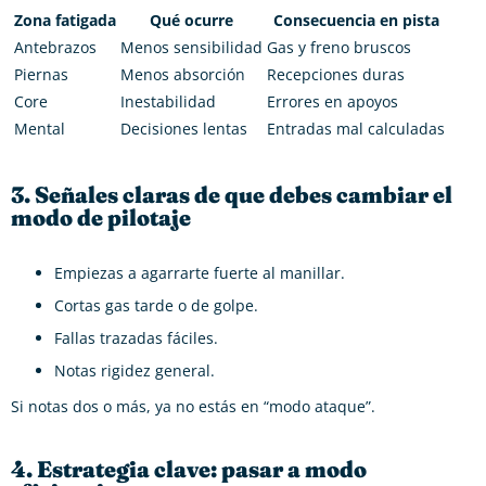
Zona fatigada
Qué ocurre
Consecuencia en pista
Antebrazos
Menos sensibilidad
Gas y freno bruscos
Piernas
Menos absorción
Recepciones duras
Core
Inestabilidad
Errores en apoyos
Mental
Decisiones lentas
Entradas mal calculadas
3. Señales claras de que debes cambiar el
modo de pilotaje
Empiezas a agarrarte fuerte al manillar.
Cortas gas tarde o de golpe.
Fallas trazadas fáciles.
Notas rigidez general.
Si notas dos o más, ya no estás en “modo ataque”.
4. Estrategia clave: pasar a modo