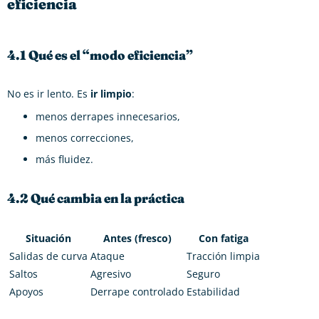
eficiencia
4.1 Qué es el “modo eficiencia”
No es ir lento. Es
ir limpio
:
menos derrapes innecesarios,
menos correcciones,
más fluidez.
4.2 Qué cambia en la práctica
Situación
Antes (fresco)
Con fatiga
Salidas de curva
Ataque
Tracción limpia
Saltos
Agresivo
Seguro
Apoyos
Derrape controlado
Estabilidad