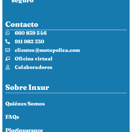
seguro
Contacto
660 839 546
911 982 330
clientes@motopoliza.com
Oficina virtual
Colaboradores
Sobre Inxur
Quiénes Somos
FAQs
Pluginsurance