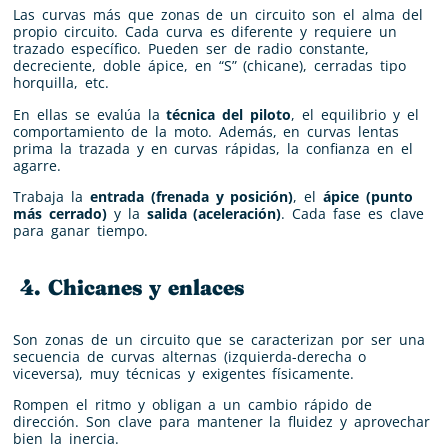
Las curvas más que zonas de un circuito son el alma del
propio circuito. Cada curva es diferente y requiere un
trazado específico. Pueden ser de radio constante,
decreciente, doble ápice, en “S” (chicane), cerradas tipo
horquilla, etc.
En ellas se evalúa la
técnica del piloto
, el equilibrio y el
comportamiento de la moto. Además, en curvas lentas
prima la trazada y en curvas rápidas, la confianza en el
agarre.
Trabaja la
entrada (frenada y posición)
, el
ápice (punto
más cerrado)
y la
salida (aceleración)
. Cada fase es clave
para ganar tiempo.
4. Chicanes y enlaces
Son zonas de un circuito que se caracterizan por ser una
secuencia de curvas alternas (izquierda-derecha o
viceversa), muy técnicas y exigentes físicamente.
Rompen el ritmo y obligan a un cambio rápido de
dirección. Son clave para mantener la fluidez y aprovechar
bien la inercia.