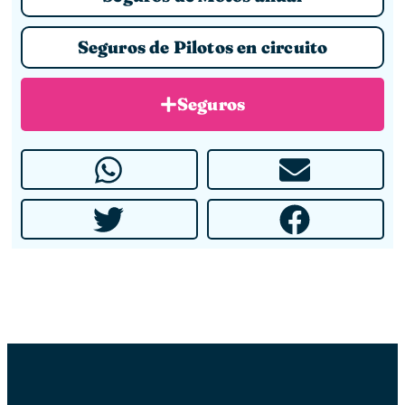
Seguros de Pilotos en circuito
Seguros