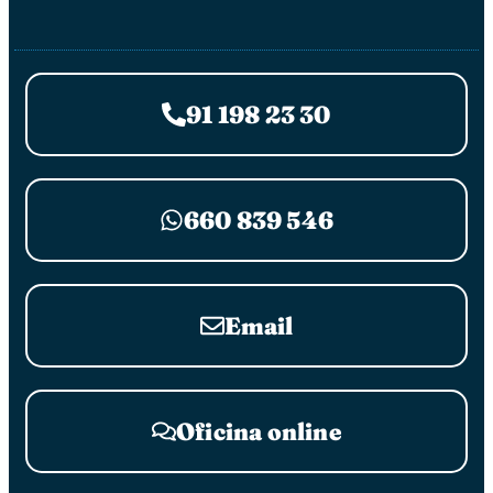
91 198 23 30
660 839 546
Email
Oficina online