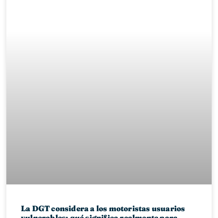
La DGT considera a los motoristas usuarios
vulnerables: qué significa realmente para