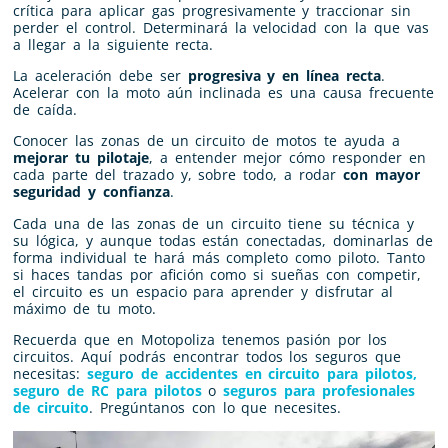
crítica para aplicar gas progresivamente y traccionar sin
perder el control. Determinará la velocidad con la que vas
a llegar a la siguiente recta.
La aceleración debe ser
progresiva y en línea recta
.
Acelerar con la moto aún inclinada es una causa frecuente
de caída.
Conocer las zonas de un circuito de motos te ayuda a
mejorar tu pilotaje
, a entender mejor cómo responder en
cada parte del trazado y, sobre todo, a rodar
con mayor
seguridad y confianza
.
Cada una de las zonas de un circuito tiene su técnica y
su lógica, y aunque todas están conectadas, dominarlas de
forma individual te hará más completo como piloto. Tanto
si haces tandas por afición como si sueñas con competir,
el circuito es un espacio para aprender y disfrutar al
máximo de tu moto.
Recuerda que en Motopoliza tenemos pasión por los
circuitos. Aquí podrás encontrar todos los seguros que
necesitas:
seguro de accidentes en circuito para pilotos,
seguro de RC para pilotos
o
seguros para profesionales
de circuito
. Pregúntanos con lo que necesites.