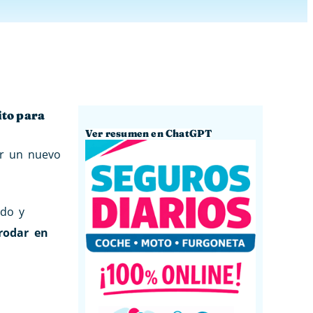
ito para
Ver resumen en ChatGPT
ar un nuevo
ido y
rodar en