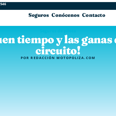
 546
Seguros
Conócenos
Contacto
Seguros de piloto
uen tiempo y las ganas
circuito!
POR
REDACCIÓN MOTOPOLIZA.COM