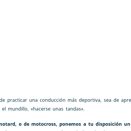
de practicar una conducción más deportiva, sea de apre
 el mundillo, «hacerse unas tandas».
rmotard, o de motocross, ponemos a tu disposición u