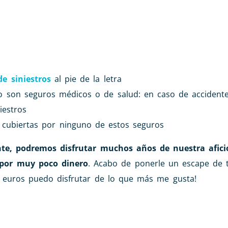
de siniestros
al pie de la letra
o son seguros médicos o de salud: en caso de accidente
iestros
n cubiertas por ninguno de estos seguros
te, podremos disfrutar muchos años de nuestra afició
, por muy poco dinero
. Acabo de ponerle un escape de t
 euros puedo disfrutar de lo que más me gusta!