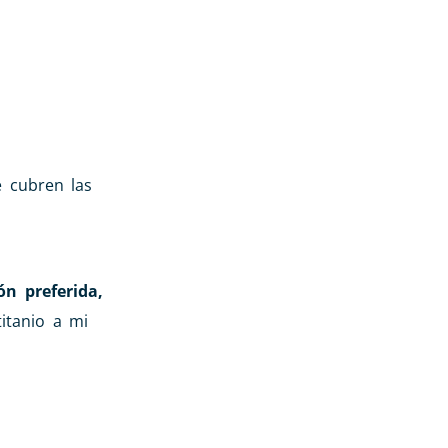
 cubren las
n preferida,
itanio a mi