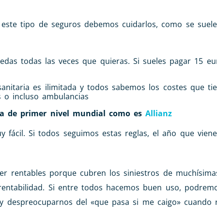
este tipo de seguros debemos cuidarlos, como se suele
edas todas las veces que quieras. Si sueles pagar 15 eu
 sanitaria es ilimitada y todos sabemos los costes que ti
as o incluso ambulancias
ra de primer nivel mundial como es
Allianz
y fácil. Si todos seguimos estas reglas, el año que vien
er rentables porque cubren los siniestros de muchísima
 rentabilidad. Si entre todos hacemos buen uso, podremo
y despreocuparnos del «que pasa si me caigo» cuando