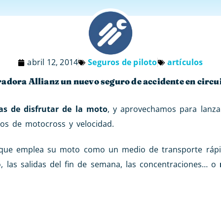
abril 12, 2014
Seguros de piloto
artículos
adora Allianz un nuevo seguro de accidente en circu
as de disfrutar de la moto
, y aprovechamos para lanz
tos de motocross y velocidad.
 que emplea su moto como un medio de transporte ráp
o, las salidas del fin de semana, las concentraciones… o