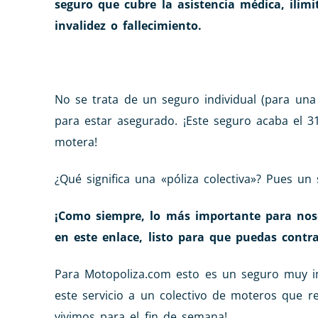
seguro que cubre la asistencia médica, ilim
invalidez o fallecimiento.
No se trata de un seguro individual (para una
para estar asegurado. ¡Este seguro acaba el 3
motera!
¿Qué significa una «póliza colectiva»? Pues un
¡Como siempre, lo más importante para nosot
en este enlace, listo para que puedas contr
Para Motopoliza.com esto es un seguro muy i
este servicio a un colectivo de moteros que r
vivimos para el fin de semana!