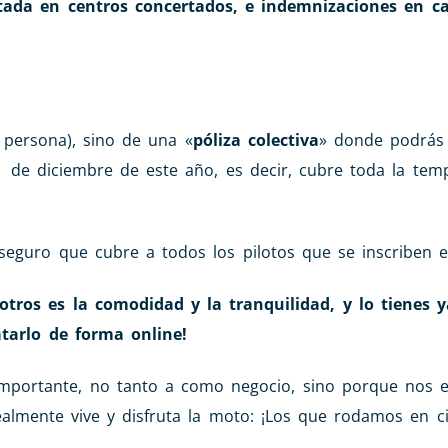
itada en centros concertados, e indemnizaciones en c
 persona), sino de una «
póliza colectiva
» donde podrás i
1 de diciembre de este año, es decir, cubre toda la te
 seguro que cubre a todos los pilotos que se inscriben e
ros es la comodidad y la tranquilidad, y lo tienes y
atarlo de forma online!
mportante, no tanto a como negocio, sino porque nos 
ealmente vive y disfruta la moto: ¡Los que rodamos en ci