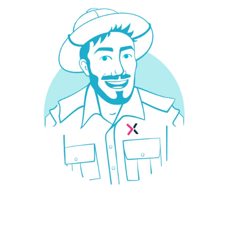
¿Necesitas un seguro?
Estás en el sitio adecuado: trabajamos con las