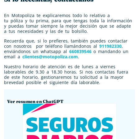
En Motopoliza te explicaremos todo lo relativo a
tu
póliza
y tu
prima
, para que tengas toda la información
y puedas tomar siempre la mejor decisión que se adapte
a tus necesidades y las de tu bolsillo.
Recuerda que, si lo prefieres, también puedes contactar
con nosotros por teléfono llamándonos al
911982330
,
enviándonos un whatsapp al
660839546
o mandando un
email a
clientes@motopoliza.com
.
Nuestro horario de atención es de lunes a viernes
laborables de 9.30 a 18.30 horas. Si nos contactas fuera
de este horario, gestionaremos tu solicitud a la mayor
brevedad posible el siguiente día laborable.
Ver resumen en ChatGPT