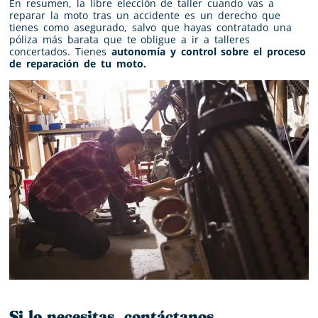
En resumen, la libre elección de taller cuando vas a
reparar la moto tras un accidente es un derecho que
tienes como asegurado, salvo que hayas contratado una
póliza más barata que te obligue a ir a talleres
concertados. Tienes
autonomía y control sobre el proceso
de reparación de tu moto.
Si lo necesitas, contáctanos