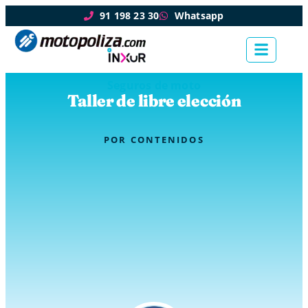
91 198 23 30
Whatsapp
Seguros de moto
Taller de libre elección
POR
CONTENIDOS