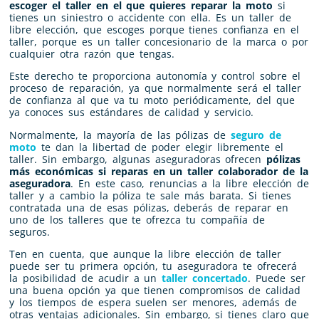
escoger el taller en el que quieres reparar la moto
si
tienes un siniestro o accidente con ella. Es un taller de
libre elección, que escoges porque tienes confianza en el
taller, porque es un taller concesionario de la marca o por
cualquier otra razón que tengas.
Este derecho te proporciona autonomía y control sobre el
proceso de reparación, ya que normalmente será el taller
de confianza al que va tu moto periódicamente, del que
ya conoces sus estándares de calidad y servicio.
Normalmente, la mayoría de las pólizas de
seguro de
moto
te dan la libertad de poder elegir libremente el
taller. Sin embargo, algunas aseguradoras ofrecen
pólizas
más económicas si reparas en un taller colaborador de la
aseguradora
. En este caso, renuncias a la libre elección de
taller y a cambio la póliza te sale más barata. Si tienes
contratada una de esas pólizas, deberás de reparar en
uno de los talleres que te ofrezca tu compañía de
seguros.
Ten en cuenta, que aunque la libre elección de taller
puede ser tu primera opción, tu aseguradora te ofrecerá
la posibilidad de acudir a un
taller concertado
. Puede ser
una buena opción ya que tienen compromisos de calidad
y los tiempos de espera suelen ser menores, además de
otras ventajas adicionales. Sin embargo, si tienes claro que