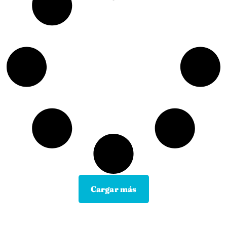
Cargar más
Contacta con tu Guía y disfruta de
todas las ventajas