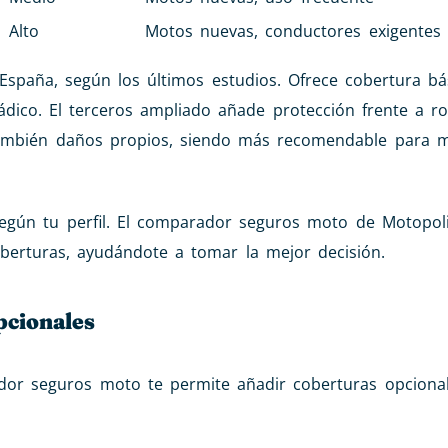
Alto
Motos nuevas, conductores exigentes
España, según los últimos estudios. Ofrece cobertura bá
dico. El terceros ampliado añade protección frente a r
 también daños propios, siendo más recomendable para 
según tu perfil. El comparador seguros moto de Motopol
oberturas, ayudándote a tomar la mejor decisión.
pcionales
dor seguros moto te permite añadir coberturas opciona