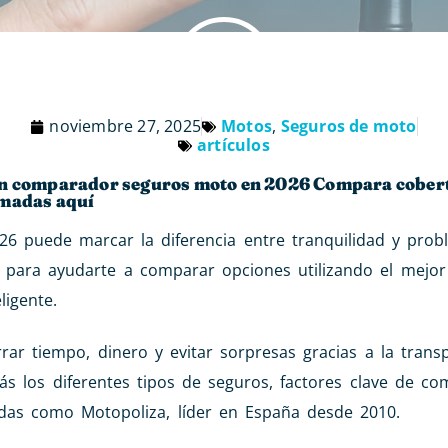
noviembre 27, 2025
Motos
,
Seguros de moto
artículos
 un comparador seguros moto en 2026 Compara cober
rmadas aquí
26 puede marcar la diferencia entre tranquilidad y prob
a para ayudarte a comparar opciones utilizando el mejo
ligente.
r tiempo, dinero y evitar sorpresas gracias a la transp
ás los diferentes tipos de seguros, factores clave de co
adas como Motopoliza, líder en España desde 2010.