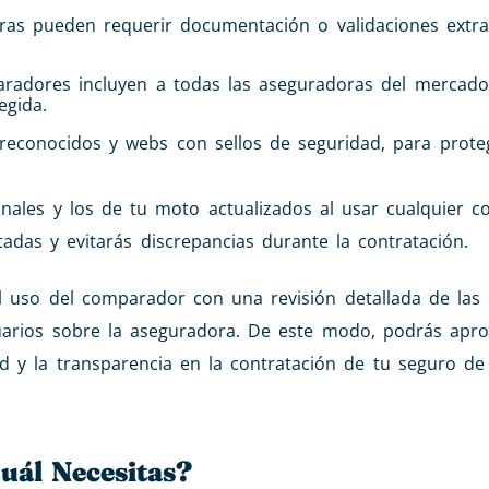
as pueden requerir documentación o validaciones extra
adores incluyen a todas las aseguradoras del mercado
egida.
econocidos y webs con sellos de seguridad, para prote
nales y los de tu moto actualizados al usar cualquier 
adas y evitarás discrepancias durante la contratación.
 uso del comparador con una revisión detallada de las 
suarios sobre la aseguradora. De este modo, podrás apro
dad y la transparencia en la contratación de tu seguro d
uál Necesitas?