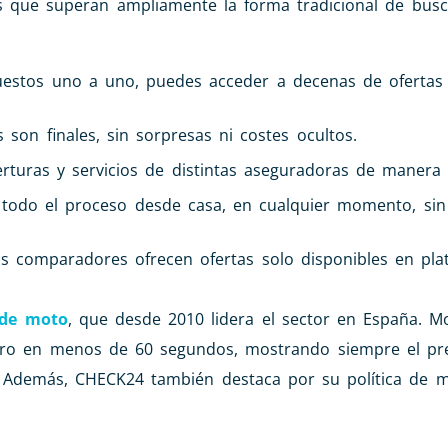
 que superan ampliamente la forma tradicional de busca
uestos uno a uno, puedes acceder a decenas de ofertas
son finales, sin sorpresas ni costes ocultos.
rturas y servicios de distintas aseguradoras de manera o
todo el proceso desde casa, en cualquier momento, sin
 comparadores ofrecen ofertas solo disponibles en pla
 de moto
, que desde 2010 lidera el sector en España. M
guro en menos de 60 segundos, mostrando siempre el prec
. Además, CHECK24 también destaca por su política de m