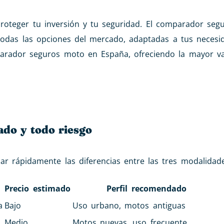
proteger tu inversión y tu seguridad. El comparador se
 todas las opciones del mercado, adaptadas a tus necesid
arador seguros moto en España, ofreciendo la mayor v
ado y todo riesgo
r rápidamente las diferencias entre las tres modalidade
Precio estimado
Perfil recomendado
a
Bajo
Uso urbano, motos antiguas
Medio
Motos nuevas, uso frecuente