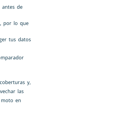
 antes de
, por lo que
ger tus datos
comparador
coberturas y,
vechar las
e moto en