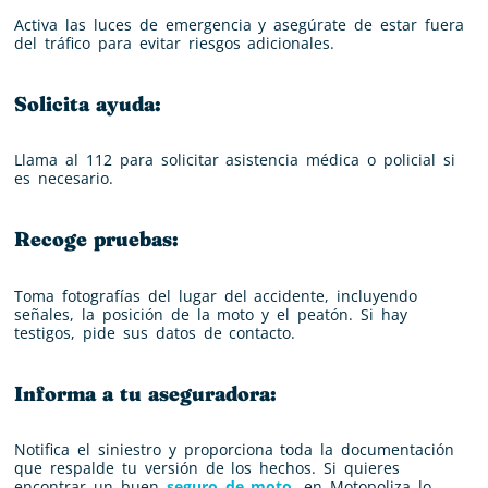
Activa las luces de emergencia y asegúrate de estar fuera
del tráfico para evitar riesgos adicionales.
Solicita ayuda:
Llama al 112 para solicitar asistencia médica o policial si
es necesario.
Recoge pruebas:
Toma fotografías del lugar del accidente, incluyendo
señales, la posición de la moto y el peatón. Si hay
testigos, pide sus datos de contacto.
Informa a tu aseguradora:
Notifica el siniestro y proporciona toda la documentación
que respalde tu versión de los hechos. Si quieres
encontrar un buen
seguro de moto
, en Motopoliza lo