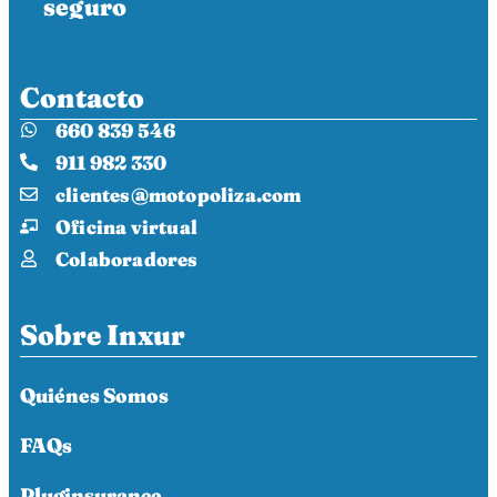
seguro
Contacto
660 839 546
911 982 330
clientes@motopoliza.com
Oficina virtual
Colaboradores
Sobre Inxur
Quiénes Somos
FAQs
Pluginsurance