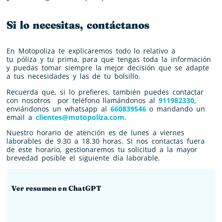
Si lo necesitas, contáctanos
En Motopoliza te explicaremos todo lo relativo a
tu
póliza
y tu
prima
, para que tengas toda la información
y puedas tomar siempre la mejor decisión que se adapte
a tus necesidades y las de tu bolsillo.
Recuerda que, si lo prefieres, también puedes contactar
con nosotros por teléfono llamándonos al
911982330
,
enviándonos un whatsapp al
660839546
o mandando un
email a
clientes@motopoliza.com
.
Nuestro horario de atención es de lunes a viernes
laborables de 9.30 a 18.30 horas. Si nos contactas fuera
de este horario, gestionaremos tu solicitud a la mayor
brevedad posible el siguiente día laborable.
Ver resumen en ChatGPT