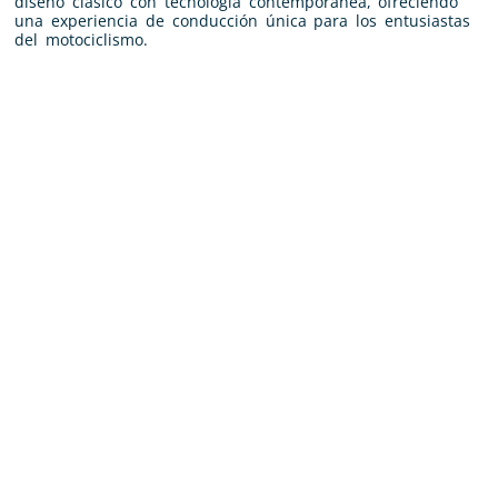
diseño clásico con tecnología contemporánea, ofreciendo
una experiencia de conducción única para los entusiastas
del motociclismo.