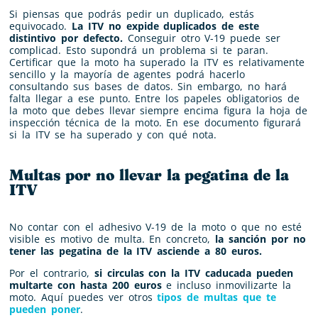
Si piensas que podrás pedir un duplicado, estás
equivocado.
La ITV no expide duplicados de este
distintivo por defecto.
Conseguir otro V-19 puede ser
complicad. Esto supondrá un problema si te paran.
Certificar que la moto ha superado la ITV es relativamente
sencillo y la mayoría de agentes podrá hacerlo
consultando sus bases de datos. Sin embargo, no hará
falta llegar a ese punto. Entre los papeles obligatorios de
la moto que debes llevar siempre encima figura la hoja de
inspección técnica de la moto. En ese documento figurará
si la ITV se ha superado y con qué nota.
Multas por no llevar la pegatina de la
ITV
No contar con el adhesivo V-19 de la moto o que no esté
visible es motivo de multa. En concreto,
la sanción por no
tener las pegatina de la ITV asciende a 80 euros.
Por el contrario,
si circulas con la ITV caducada pueden
multarte con hasta 200 euros
e incluso inmovilizarte la
moto. Aquí puedes ver otros
tipos de multas que te
pueden poner
.