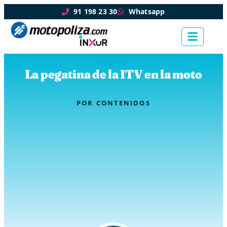
91 198 23 30
Whatsapp
Motos
La pegatina de la ITV en la moto
POR
CONTENIDOS