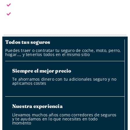
Fuera del horario laboral por whatsapp, mail y oficina
de clientes
Fuera del horario laboral nuestro bot
Todos tus seguros
Puedes traer o contratar tu seguro de coche, moto, perro,
hogar…, y tenerlos todos en el mismo sitio
Siempre el mejor precio
Te ahorramos dinero con tu adicionales seguro y no
aplicamos costes
Nuestra experiencia
Llevamos muchos años como corredores de seguros
y te ayudamos en lo que necesites en todo
momento