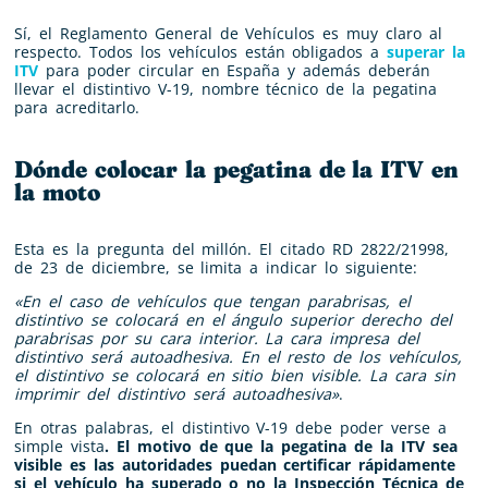
Sí, el Reglamento General de Vehículos es muy claro al
respecto. Todos los vehículos están obligados a
superar la
ITV
para poder circular en España y además deberán
llevar el distintivo V-19, nombre técnico de la pegatina
para acreditarlo.
Dónde colocar la pegatina de la ITV en
la moto
Esta es la pregunta del millón. El citado RD 2822/21998,
de 23 de diciembre, se limita a indicar lo siguiente:
«En el caso de vehículos que tengan parabrisas, el
distintivo se colocará en el ángulo superior derecho del
parabrisas por su cara interior. La cara impresa del
distintivo será autoadhesiva. En el resto de los vehículos,
el distintivo se colocará en sitio bien visible. La cara sin
imprimir del distintivo será autoadhesiva»
.
En otras palabras, el distintivo V-19 debe poder verse a
simple vista
. El motivo de que la pegatina de la ITV sea
visible es las autoridades puedan certificar rápidamente
si el vehículo ha superado o no la Inspección Técnica de