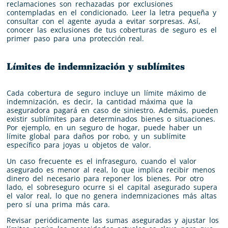
reclamaciones son rechazadas por exclusiones
contempladas en el condicionado. Leer la letra pequeña y
consultar con el agente ayuda a evitar sorpresas. Así,
conocer las exclusiones de tus coberturas de seguro es el
primer paso para una protección real.
Límites de indemnización y sublímites
Cada cobertura de seguro incluye un límite máximo de
indemnización, es decir, la cantidad máxima que la
aseguradora pagará en caso de siniestro. Además, pueden
existir sublímites para determinados bienes o situaciones.
Por ejemplo, en un seguro de hogar, puede haber un
límite global para daños por robo, y un sublímite
específico para joyas u objetos de valor.
Un caso frecuente es el infraseguro, cuando el valor
asegurado es menor al real, lo que implica recibir menos
dinero del necesario para reponer los bienes. Por otro
lado, el sobreseguro ocurre si el capital asegurado supera
el valor real, lo que no genera indemnizaciones más altas
pero sí una prima más cara.
Revisar periódicamente las sumas aseguradas y ajustar los