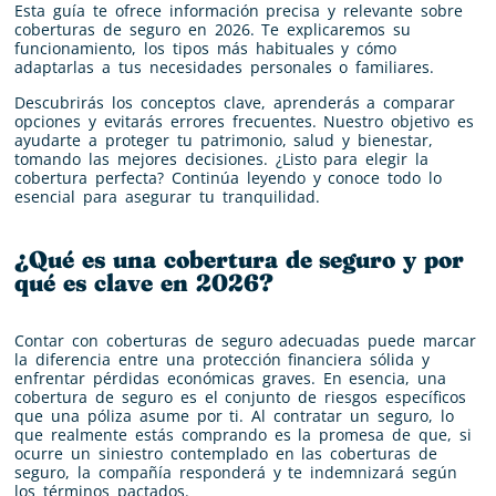
Esta guía te ofrece información precisa y relevante sobre
coberturas de seguro en 2026. Te explicaremos su
funcionamiento, los tipos más habituales y cómo
adaptarlas a tus necesidades personales o familiares.
Descubrirás los conceptos clave, aprenderás a comparar
opciones y evitarás errores frecuentes. Nuestro objetivo es
ayudarte a proteger tu patrimonio, salud y bienestar,
tomando las mejores decisiones. ¿Listo para elegir la
cobertura perfecta? Continúa leyendo y conoce todo lo
esencial para asegurar tu tranquilidad.
¿Qué es una cobertura de seguro y por
qué es clave en 2026?
Contar con coberturas de seguro adecuadas puede marcar
la diferencia entre una protección financiera sólida y
enfrentar pérdidas económicas graves. En esencia, una
cobertura de seguro es el conjunto de riesgos específicos
que una póliza asume por ti. Al contratar un seguro, lo
que realmente estás comprando es la promesa de que, si
ocurre un siniestro contemplado en las coberturas de
seguro, la compañía responderá y te indemnizará según
los términos pactados.