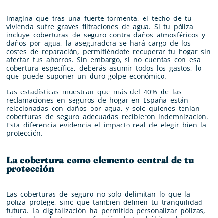
Imagina que tras una fuerte tormenta, el techo de tu
vivienda sufre graves filtraciones de agua. Si tu póliza
incluye coberturas de seguro contra daños atmosféricos y
daños por agua, la aseguradora se hará cargo de los
costes de reparación, permitiéndote recuperar tu hogar sin
afectar tus ahorros. Sin embargo, si no cuentas con esa
cobertura específica, deberás asumir todos los gastos, lo
que puede suponer un duro golpe económico.
Las estadísticas muestran que más del 40% de las
reclamaciones en seguros de hogar en España están
relacionadas con daños por agua, y solo quienes tenían
coberturas de seguro adecuadas recibieron indemnización.
Esta diferencia evidencia el impacto real de elegir bien la
protección.
La cobertura como elemento central de tu
protección
Las coberturas de seguro no solo delimitan lo que la
póliza protege, sino que también definen tu tranquilidad
futura. La digitalización ha permitido personalizar pólizas,