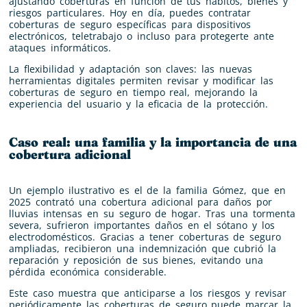
ajustando coberturas en función de tus hábitos, bienes y
riesgos particulares. Hoy en día, puedes contratar
coberturas de seguro específicas para dispositivos
electrónicos, teletrabajo o incluso para protegerte ante
ataques informáticos.
La flexibilidad y adaptación son claves: las nuevas
herramientas digitales permiten revisar y modificar las
coberturas de seguro en tiempo real, mejorando la
experiencia del usuario y la eficacia de la protección.
Caso real: una familia y la importancia de una
cobertura adicional
Un ejemplo ilustrativo es el de la familia Gómez, que en
2025 contrató una cobertura adicional para daños por
lluvias intensas en su seguro de hogar. Tras una tormenta
severa, sufrieron importantes daños en el sótano y los
electrodomésticos. Gracias a tener coberturas de seguro
ampliadas, recibieron una indemnización que cubrió la
reparación y reposición de sus bienes, evitando una
pérdida económica considerable.
Este caso muestra que anticiparse a los riesgos y revisar
periódicamente las coberturas de seguro puede marcar la