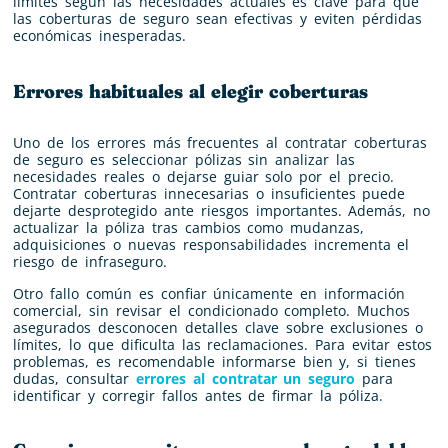
límites según las necesidades actuales es clave para que
las coberturas de seguro sean efectivas y eviten pérdidas
económicas inesperadas.
Errores habituales al elegir coberturas
Uno de los errores más frecuentes al contratar coberturas
de seguro es seleccionar pólizas sin analizar las
necesidades reales o dejarse guiar solo por el precio.
Contratar coberturas innecesarias o insuficientes puede
dejarte desprotegido ante riesgos importantes. Además, no
actualizar la póliza tras cambios como mudanzas,
adquisiciones o nuevas responsabilidades incrementa el
riesgo de infraseguro.
Otro fallo común es confiar únicamente en información
comercial, sin revisar el condicionado completo. Muchos
asegurados desconocen detalles clave sobre exclusiones o
límites, lo que dificulta las reclamaciones. Para evitar estos
problemas, es recomendable informarse bien y, si tienes
dudas, consultar
errores al contratar un seguro
para
identificar y corregir fallos antes de firmar la póliza.