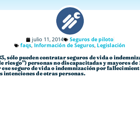
julio 11, 2014
Seguros de piloto
faqs
,
Información de Seguros
,
Legislación
 83, sólo pueden contratar seguros de vida o indemni
e riesgo”) personas no discapacitadas y mayores de 
ese seguro de vida o indemnización por fallecimiento
s intenciones de otras personas.