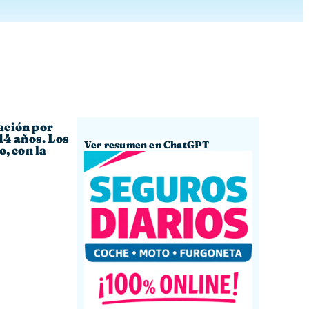
zación por
14 años. Los
Ver resumen en ChatGPT
, con la