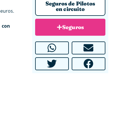
Seguros de Pilotos
en circuito
euros.
o con
Seguros