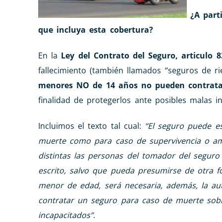
¿A part
que incluya esta cobertura?
En la
Ley del Contrato del Seguro, articulo 8
fallecimiento (también llamados “seguros de 
menores NO de 14 años no pueden contrat
finalidad de protegerlos ante posibles malas i
Incluimos el texto tal cual:
“El seguro puede es
muerte como para caso de supervivencia o a
distintas las personas del tomador del seguro
escrito, salvo que pueda presumirse de otra fo
menor de edad, será necesaria, además, la aut
contratar un seguro para caso de muerte sob
incapacitados”
.