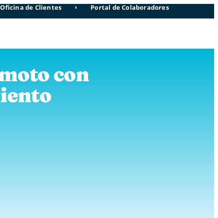
Oficina de Clientes
Portal de Colaboradores
 moto con
iento