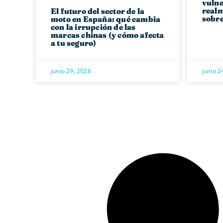
vulne
realm
El futuro del sector de la
sobre
moto en España: qué cambia
con la irrupción de las
marcas chinas (y cómo afecta
a tu seguro)
junio 29, 2026
junio 2