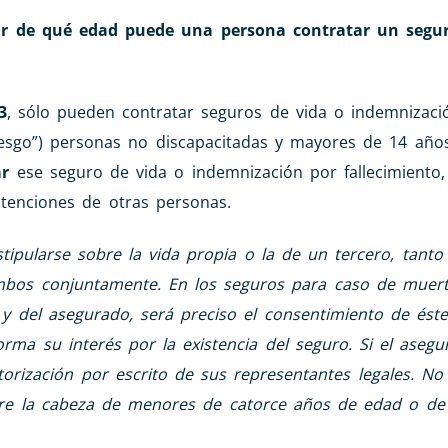
ir de qué edad puede una persona contratar un segu
3
, sólo pueden contratar seguros de vida o indemnizaci
riesgo”) personas no discapacitadas y mayores de 14 año
ar
ese seguro de vida o indemnización por fallecimiento,
ntenciones de otras personas.
tipularse sobre la vida propia o la de un tercero, tant
mbos conjuntamente.
En los seguros para caso de muert
 y del asegurado, será preciso el consentimiento de ést
rma su interés por la existencia del seguro. Si el aseg
orización por escrito de sus representantes legales.
No 
re la cabeza de menores de catorce años de edad o de