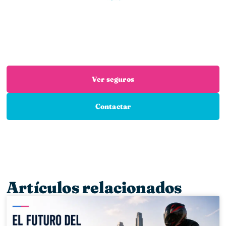
¿Necesitas un seguro?
Estás en el sitio adecuado: trabajamos con las
mejores aseguradoras para que encuentres el
seguro que necesitas
Ver seguros
Contactar
Artículos relacionados