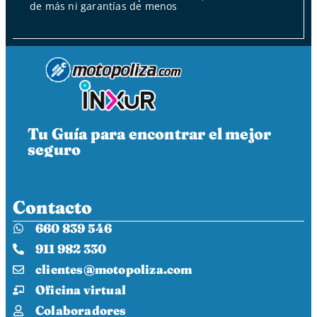
de más ni garantías de menos
Tu Guía para encontrar el mejor
seguro
Contacto
660 839 546
911 982 330
clientes@motopoliza.com
Oficina virtual
Colaboradores