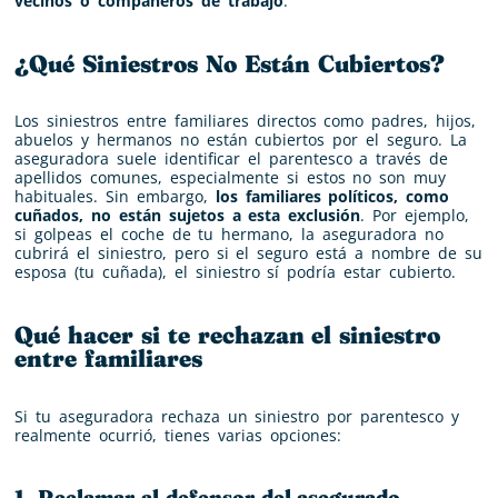
vecinos o compañeros de trabajo
.
¿Qué Siniestros No Están Cubiertos?
Los siniestros entre familiares directos como padres, hijos,
abuelos y hermanos no están cubiertos por el seguro. La
aseguradora suele identificar el parentesco a través de
apellidos comunes, especialmente si estos no son muy
habituales. Sin embargo,
los familiares políticos, como
cuñados, no están sujetos a esta exclusión
. Por ejemplo,
si golpeas el coche de tu hermano, la aseguradora no
cubrirá el siniestro, pero si el seguro está a nombre de su
esposa (tu cuñada), el siniestro sí podría estar cubierto.
Qué hacer si te rechazan el siniestro
entre familiares
Si tu aseguradora rechaza un siniestro por parentesco y
realmente ocurrió, tienes varias opciones:
1. Reclamar al defensor del asegurado