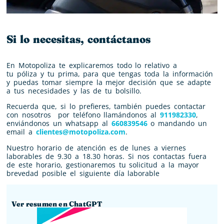
Si lo necesitas, contáctanos
En Motopoliza te explicaremos todo lo relativo a
tu
póliza
y tu
prima
, para que tengas toda la información
y puedas tomar siempre la mejor decisión que se adapte
a tus necesidades y las de tu bolsillo.
Recuerda que, si lo prefieres, también puedes contactar
con nosotros por teléfono llamándonos al
911982330
,
enviándonos un whatsapp al
660839546
o mandando un
email a
clientes@motopoliza.com
.
Nuestro horario de atención es de lunes a viernes
laborables de 9.30 a 18.30 horas. Si nos contactas fuera
de este horario, gestionaremos tu solicitud a la mayor
brevedad posible el siguiente día laborable
Ver resumen en ChatGPT