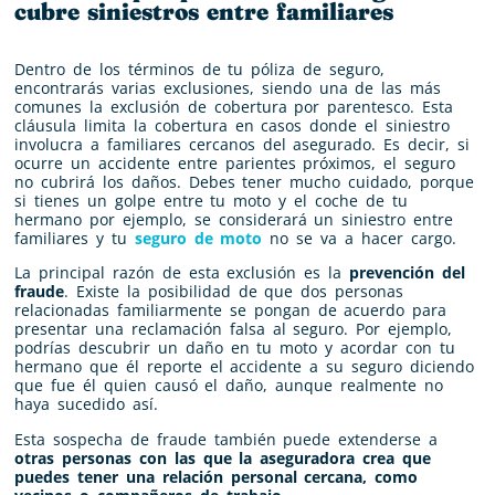
cubre siniestros entre familiares
Dentro de los términos de tu póliza de seguro,
encontrarás varias exclusiones, siendo una de las más
comunes la exclusión de cobertura por parentesco. Esta
cláusula limita la cobertura en casos donde el siniestro
involucra a familiares cercanos del asegurado. Es decir, si
ocurre un accidente entre parientes próximos, el seguro
no cubrirá los daños. Debes tener mucho cuidado, porque
si tienes un golpe entre tu moto y el coche de tu
hermano por ejemplo, se considerará un siniestro entre
familiares y tu
seguro de moto
no se va a hacer cargo.
La principal razón de esta exclusión es la
prevención del
fraude
. Existe la posibilidad de que dos personas
relacionadas familiarmente se pongan de acuerdo para
presentar una reclamación falsa al seguro. Por ejemplo,
podrías descubrir un daño en tu moto y acordar con tu
hermano que él reporte el accidente a su seguro diciendo
que fue él quien causó el daño, aunque realmente no
haya sucedido así.
Esta sospecha de fraude también puede extenderse a
otras personas con las que la aseguradora crea que
puedes tener una relación personal cercana, como