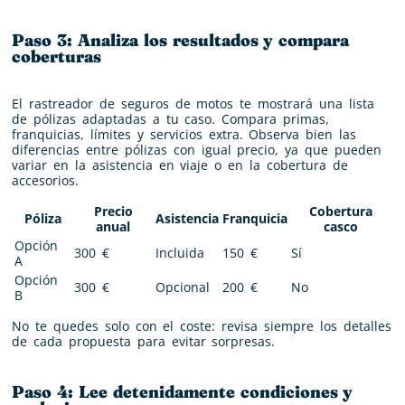
Paso 3: Analiza los resultados y compara
coberturas
El rastreador de seguros de motos te mostrará una lista
de pólizas adaptadas a tu caso. Compara primas,
franquicias, límites y servicios extra. Observa bien las
diferencias entre pólizas con igual precio, ya que pueden
variar en la asistencia en viaje o en la cobertura de
accesorios.
Precio
Cobertura
Póliza
Asistencia
Franquicia
anual
casco
Opción
300 €
Incluida
150 €
Sí
A
Opción
300 €
Opcional
200 €
No
B
No te quedes solo con el coste: revisa siempre los detalles
de cada propuesta para evitar sorpresas.
Paso 4: Lee detenidamente condiciones y