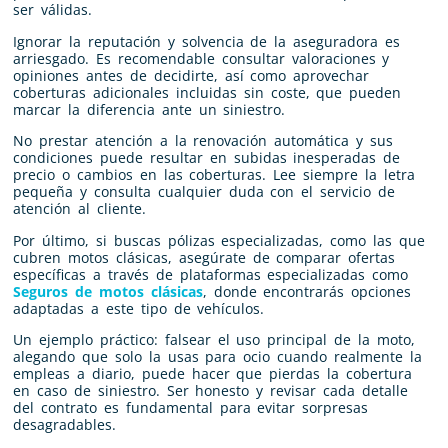
ser válidas.
Ignorar la reputación y solvencia de la aseguradora es
arriesgado. Es recomendable consultar valoraciones y
opiniones antes de decidirte, así como aprovechar
coberturas adicionales incluidas sin coste, que pueden
marcar la diferencia ante un siniestro.
No prestar atención a la renovación automática y sus
condiciones puede resultar en subidas inesperadas de
precio o cambios en las coberturas. Lee siempre la letra
pequeña y consulta cualquier duda con el servicio de
atención al cliente.
Por último, si buscas pólizas especializadas, como las que
cubren motos clásicas, asegúrate de comparar ofertas
específicas a través de plataformas especializadas como
Seguros de motos clásicas
, donde encontrarás opciones
adaptadas a este tipo de vehículos.
Un ejemplo práctico: falsear el uso principal de la moto,
alegando que solo la usas para ocio cuando realmente la
empleas a diario, puede hacer que pierdas la cobertura
en caso de siniestro. Ser honesto y revisar cada detalle
del contrato es fundamental para evitar sorpresas
desagradables.