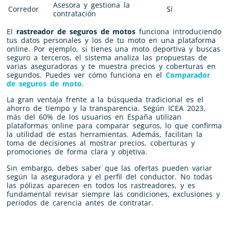
Asesora y gestiona la
Corredor
Sí
contratación
El
rastreador de seguros de motos
funciona introduciendo
tus datos personales y los de tu moto en una plataforma
online. Por ejemplo, si tienes una moto deportiva y buscas
seguro a terceros, el sistema analiza las propuestas de
varias aseguradoras y te muestra precios y coberturas en
segundos. Puedes ver cómo funciona en el
Comparador
de seguros de moto
.
La gran ventaja frente a la búsqueda tradicional es el
ahorro de tiempo y la transparencia. Según ICEA 2023,
más del 60% de los usuarios en España utilizan
plataformas online para comparar seguros, lo que confirma
la utilidad de estas herramientas. Además, facilitan la
toma de decisiones al mostrar precios, coberturas y
promociones de forma clara y objetiva.
Sin embargo, debes saber que las ofertas pueden variar
según la aseguradora y el perfil del conductor. No todas
las pólizas aparecen en todos los rastreadores, y es
fundamental revisar siempre las condiciones, exclusiones y
periodos de carencia antes de contratar.