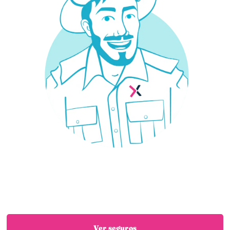
¿Necesitas un seguro?
Estás en el sitio adecuado: trabajamos con las
mejores aseguradoras para que encuentres el
seguro que necesitas
Ver seguros