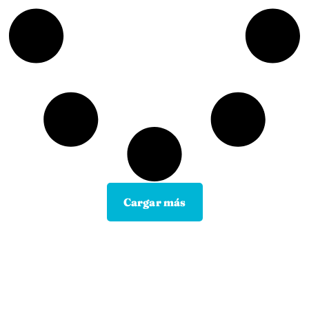
Cargar más
Contacta con tu Guía y disfruta de
todas las ventajas
Tú eliges el canal de comunicación que mejor se
adapte a tus hábitos, y nosotros lo