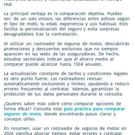
real.
La principal ventaja es la comparación objetiva. Puedes
ver, de un solo vistazo, las diferencias entre pólizas según
el tipo de moto, tu edad, experiencia y uso habitual. Esto
facilita la personalización del seguro y evita sorpresas
desagradables tras la contratación.
Al utilizar un rastreador de seguros de motos, descubrirás
promociones y descuentos exclusivos que no siempre
aparecen en las webs de las aseguradoras. De hecho,
estudios sectoriales indican que el ahorro medio al
comparar puede alcanzar hasta 150 € anuales.
La actualización constante de tarifas y condiciones legales
es otro punto fuerte. Los rastreadores revisan
automáticamente exclusiones y límites, ayudando a reducir
errores frecuentes al contratar. Además, garantizan la
protección de tus datos personales durante la consulta.
¿Quieres saber más sobre cómo comparar opciones de
forma eficaz? Consulta esta
guía práctica para comparar
seguros de moto
, donde encontrarás pasos claros y
consejos útiles.
En resumen, usar un rastreador de seguros de motos en
2026 significa ahorrar tiempo, evitar errores y contratar