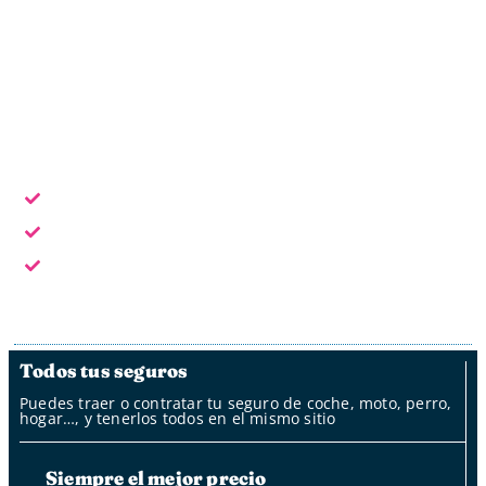
Horario laboral: L - V de 9:30 a 18:30
Escoge la forma de contacto que te sea más cómoda:
En horario laboral te atendemos en persona
Fuera del horario laboral por whatsapp, mail y oficina
de clientes
Fuera del horario laboral nuestro bot
Todos tus seguros
Puedes traer o contratar tu seguro de coche, moto, perro,
hogar…, y tenerlos todos en el mismo sitio
Siempre el mejor precio