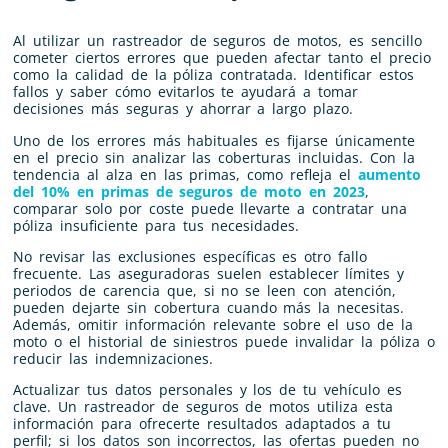
Al utilizar un rastreador de seguros de motos, es sencillo
cometer ciertos errores que pueden afectar tanto el precio
como la calidad de la póliza contratada. Identificar estos
fallos y saber cómo evitarlos te ayudará a tomar
decisiones más seguras y ahorrar a largo plazo.
Uno de los errores más habituales es fijarse únicamente
en el precio sin analizar las coberturas incluidas. Con la
tendencia al alza en las primas, como refleja el
aumento
del 10% en primas de seguros de moto en 2023
,
comparar solo por coste puede llevarte a contratar una
póliza insuficiente para tus necesidades.
No revisar las exclusiones específicas es otro fallo
frecuente. Las aseguradoras suelen establecer límites y
periodos de carencia que, si no se leen con atención,
pueden dejarte sin cobertura cuando más la necesitas.
Además, omitir información relevante sobre el uso de la
moto o el historial de siniestros puede invalidar la póliza o
reducir las indemnizaciones.
Actualizar tus datos personales y los de tu vehículo es
clave. Un rastreador de seguros de motos utiliza esta
información para ofrecerte resultados adaptados a tu
perfil; si los datos son incorrectos, las ofertas pueden no