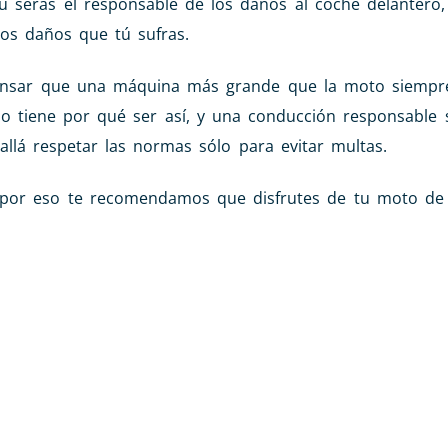
tú serás el responsable de los daños al coche delantero
los daños que tú sufras.
ensar que una máquina más grande que la moto siempre
 tiene por qué ser así, y una conducción responsable 
allá respetar las normas sólo para evitar multas.
or eso te recomendamos que disfrutes de tu moto de 