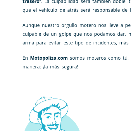
trasero
”. La culpabilidad será también doble: 
que el vehículo de atrás será responsable de 
Aunque nuestro orgullo motero nos lleve a p
culpable de un golpe que nos podamos dar, no
arma para evitar este tipo de incidentes, más 
En
Motopoliza.com
somos moteros como tú, p
manera: ¡la más segura!