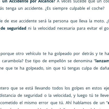
 un Accidente por Alcance?
A veces sucede que un coc
s tenga un accidente. ¿Es siempre culpable el coche?
e de ese accidente será la persona que lleva la moto. 
 de seguridad
ni la velocidad necesaria para evitar el go
 porque otro vehículo te ha golpeado por detrás y te ha
ce carambola? Ese tipo de empellón se denomina “
lanza
oche que te ha golpeado, sin que tú tengas culpa de daña
ntero que se está llevando todos los golpes en estos ej
stancia de seguridad o la velocidad, y luego tú te lleve
 cometido el mismo error que tú. Ahí hablamos de un “