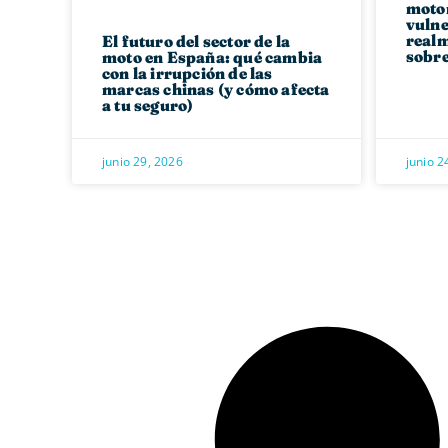
motor
vulne
realm
El futuro del sector de la
sobre
moto en España: qué cambia
con la irrupción de las
marcas chinas (y cómo afecta
a tu seguro)
junio 29, 2026
junio 2