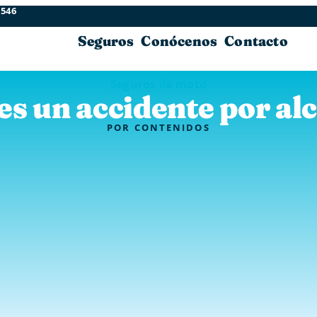
 546
Seguros
Conócenos
Contacto
Seguros de moto
es un accidente por al
POR
CONTENIDOS