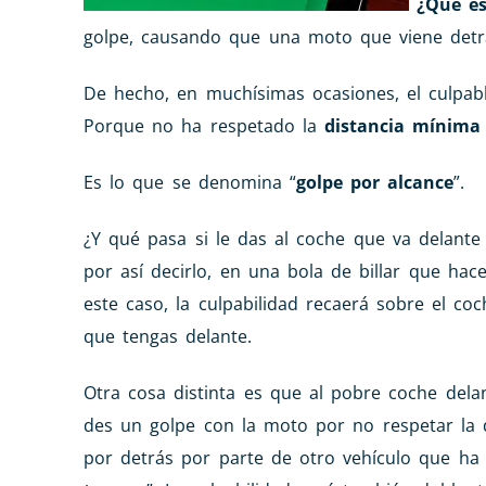
¿Qué es
golpe, causando que una moto que viene detrá
De hecho, en muchísimas ocasiones, el culpabl
Porque no ha respetado la
distancia mínima
Es lo que se denomina “
golpe por alcance
”.
¿Y qué pasa si le das al coche que va delante
por así decirlo, en una bola de billar que ha
este caso, la culpabilidad recaerá sobre el c
que tengas delante.
Otra cosa distinta es que al pobre coche dela
des un golpe con la moto por no respetar la di
por detrás por parte de otro vehículo que ha