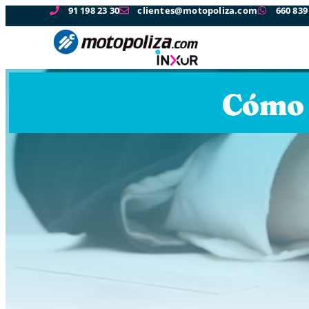
91 198 23 30
clientes@motopoliza.com
660 839
Cómo 