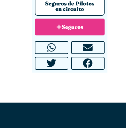
Seguros de Pilotos
en circuito
Seguros