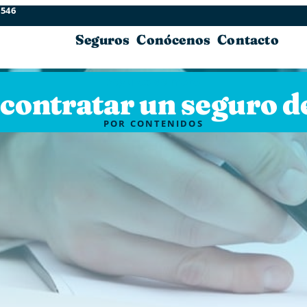
 546
Seguros
Conócenos
Contacto
Seguros de moto
contratar un seguro d
POR
CONTENIDOS