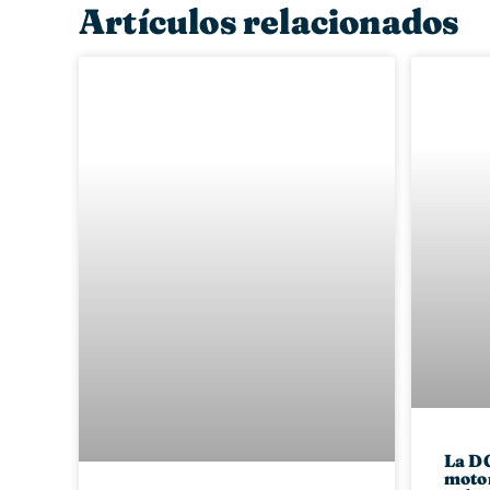
Artículos relacionados
La DG
motor