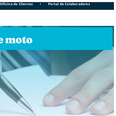
Oficina de Clientes
Portal de Colaboradores
e moto