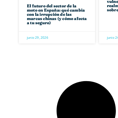
vulne
realm
El futuro del sector de la
sobre
moto en España: qué cambia
con la irrupción de las
marcas chinas (y cómo afecta
a tu seguro)
junio 29, 2026
junio 2