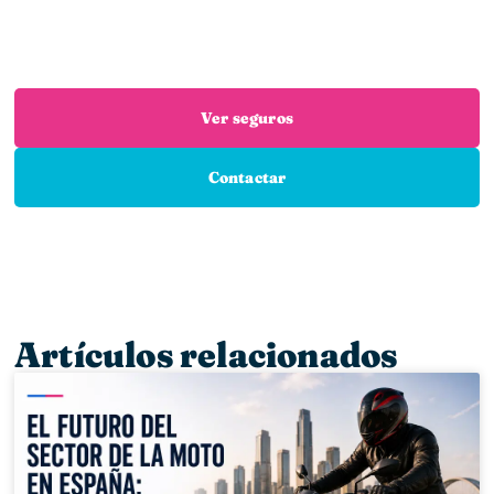
Estás en el sitio adecuado: trabajamos con las
mejores aseguradoras para que encuentres el
seguro que necesitas
Ver seguros
Contactar
Artículos relacionados