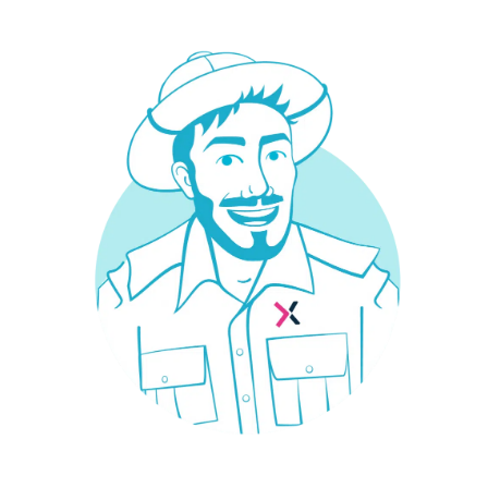
¿Necesitas un seguro?