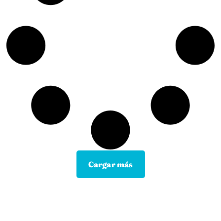
Cargar más
Contacta con tu Guía y disfruta de
todas las ventajas