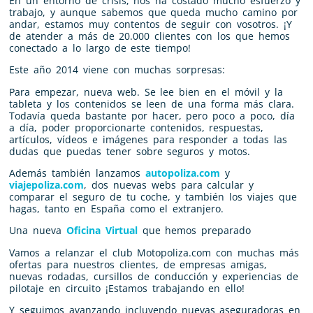
En un entorno de crisis, nos ha costado mucho esfuerzo y
trabajo, y aunque sabemos que queda mucho camino por
andar, estamos muy contentos de seguir con vosotros. ¡Y
de atender a más de 20.000 clientes con los que hemos
conectado a lo largo de este tiempo!
Este año 2014 viene con muchas sorpresas:
Para empezar, nueva web. Se lee bien en el móvil y la
tableta y los contenidos se leen de una forma más clara.
Todavía queda bastante por hacer, pero poco a poco, día
a día, poder proporcionarte contenidos, respuestas,
artículos, vídeos e imágenes para responder a todas las
dudas que puedas tener sobre seguros y motos.
Además también lanzamos
autopoliza.com
y
viajepoliza.com
, dos nuevas webs para calcular y
comparar el seguro de tu coche, y también los viajes que
hagas, tanto en España como el extranjero.
Una nueva
Oficina Virtual
que hemos preparado
Vamos a relanzar el club Motopoliza.com con muchas más
ofertas para nuestros clientes, de empresas amigas,
nuevas rodadas, cursillos de conducción y experiencias de
pilotaje en circuito ¡Estamos trabajando en ello!
Y seguimos avanzando incluyendo nuevas aseguradoras en