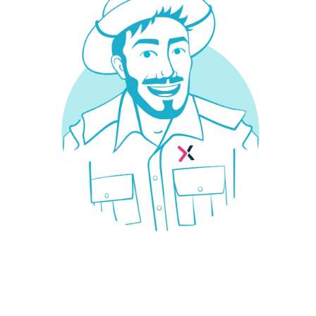
¿Necesitas un seguro?
Estás en el sitio adecuado: trabajamos con las
mejores aseguradoras para que encuentres el
seguro que necesitas