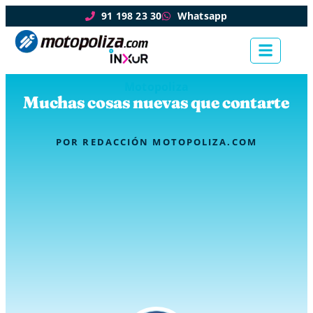
91 198 23 30
Whatsapp
Motopoliza
Muchas cosas nuevas que contarte
POR
REDACCIÓN MOTOPOLIZA.COM