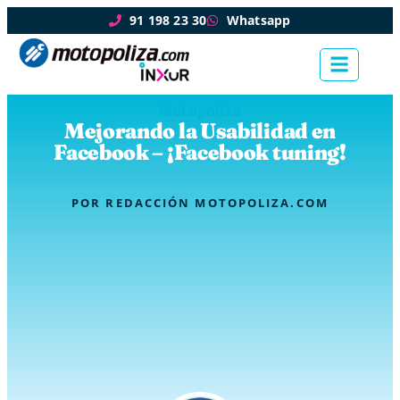
91 198 23 30
Whatsapp
Motopoliza
Mejorando la Usabilidad en
Facebook – ¡Facebook tuning!
POR
REDACCIÓN MOTOPOLIZA.COM