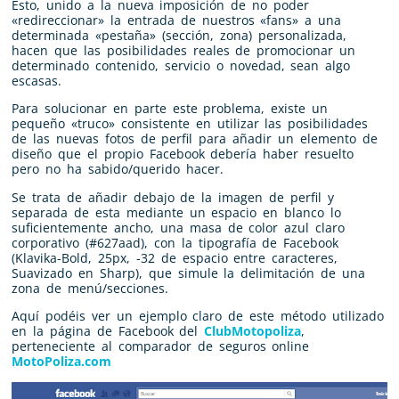
Esto, unido a la nueva imposición de no poder
«redireccionar» la entrada de nuestros «fans» a una
determinada «pestaña» (sección, zona) personalizada,
hacen que las posibilidades reales de promocionar un
determinado contenido, servicio o novedad, sean algo
escasas.
Para solucionar en parte este problema, existe un
pequeño «truco» consistente en utilizar las posibilidades
de las nuevas fotos de perfil para añadir un elemento de
diseño que el propio Facebook debería haber resuelto
pero no ha sabido/querido hacer.
Se trata de añadir debajo de la imagen de perfil y
separada de esta mediante un espacio en blanco lo
suficientemente ancho, una masa de color azul claro
corporativo (#627aad), con la tipografía de Facebook
(Klavika-Bold, 25px, -32 de espacio entre caracteres,
Suavizado en Sharp), que simule la delimitación de una
zona de menú/secciones.
Aquí podéis ver un ejemplo claro de este método utilizado
en la página de Facebook del
ClubMotopoliza
,
perteneciente al comparador de seguros online
MotoPoliza.com