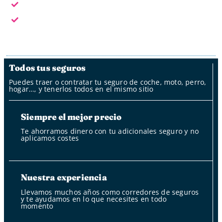
Fuera del horario laboral por whatsapp, mail y oficina
de clientes
Fuera del horario laboral nuestro bot
Todos tus seguros
Puedes traer o contratar tu seguro de coche, moto, perro,
hogar…, y tenerlos todos en el mismo sitio
Siempre el mejor precio
Te ahorramos dinero con tu adicionales seguro y no
aplicamos costes
Nuestra experiencia
Llevamos muchos años como corredores de seguros
y te ayudamos en lo que necesites en todo
momento