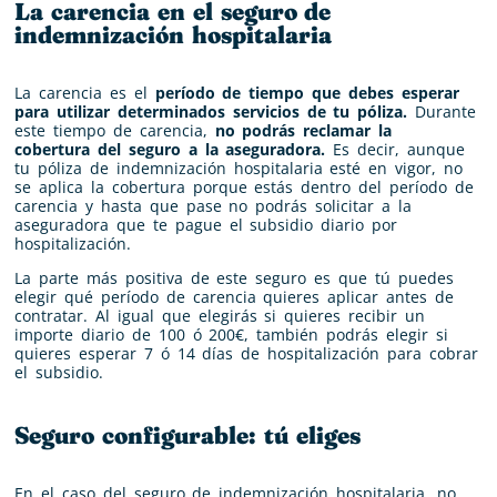
La carencia en el seguro de
indemnización hospitalaria
La carencia es el
período de tiempo que debes esperar
para utilizar determinados servicios de tu póliza.
Durante
este tiempo de carencia,
no podrás reclamar la
cobertura
del seguro a la
aseguradora
.
Es decir, aunque
tu póliza de indemnización hospitalaria esté en vigor, no
se aplica la cobertura porque estás dentro del período de
carencia y hasta que pase no podrás solicitar a la
aseguradora que te pague el subsidio diario por
hospitalización.
La parte más positiva de este seguro es que tú puedes
elegir qué período de carencia quieres aplicar antes de
contratar. Al igual que elegirás si quieres recibir un
importe diario de 100 ó 200€, también podrás elegir si
quieres esperar 7 ó 14 días de hospitalización para cobrar
el subsidio.
Seguro configurable: tú eliges
En el caso del seguro de indemnización hospitalaria, no