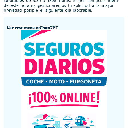
laborables de 9.30 a 18.30 horas. Si nos contactas fuera
de este horario, gestionaremos tu solicitud a la mayor
brevedad posible el siguiente día laborable.
Ver resumen en ChatGPT