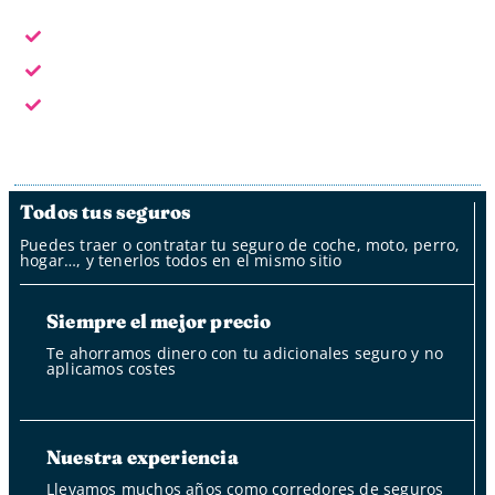
En horario laboral te atendemos en persona
Fuera del horario laboral por whatsapp, mail y oficina
de clientes
Fuera del horario laboral nuestro bot
Todos tus seguros
Puedes traer o contratar tu seguro de coche, moto, perro,
hogar…, y tenerlos todos en el mismo sitio
Siempre el mejor precio
Te ahorramos dinero con tu adicionales seguro y no
aplicamos costes
Nuestra experiencia
Llevamos muchos años como corredores de seguros