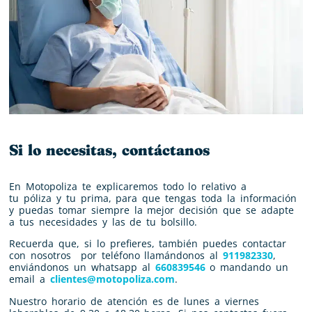
Si lo necesitas, contáctanos
En Motopoliza te explicaremos todo lo relativo a
tu
póliza
y tu
prima
, para que tengas toda la información
y puedas tomar siempre la mejor decisión que se adapte
a tus necesidades y las de tu bolsillo.
Recuerda que, si lo prefieres, también puedes contactar
con nosotros por teléfono llamándonos al
911982330
,
enviándonos un whatsapp al
660839546
o mandando un
email a
clientes@motopoliza.com
.
Nuestro horario de atención es de lunes a viernes