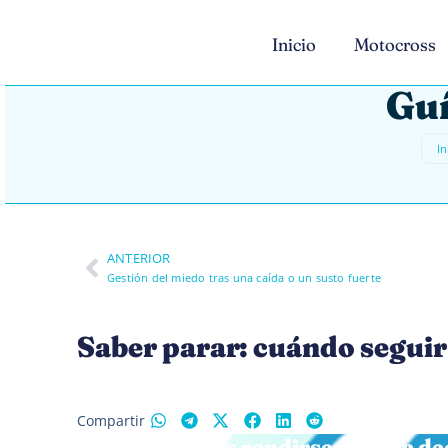
Inicio
Motocross
Guí
In
ANTERIOR
Gestión del miedo tras una caída o un susto fuerte
Saber parar: cuándo seguir
Compartir
Parar no es rendirse. Es una de