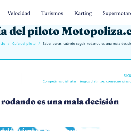
Velocidad
Turismos
Karting
Supermotar
a del piloto Motopoliza
icio
/
Guía del piloto
/
Saber parar: cuándo seguir rodando es una mala decisi
SIG
Competir vs disfrutar: riesgos distintos, consecuencias d
 rodando es una mala decisión
cisión técnica. Seguir rodando cuando el