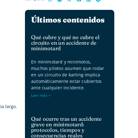
Últimos contenidos
Qué cubre y qué no cubre el
circuito en un accidente de
minimotard
En minimotard y minimotos,
muchos pilotos asumen que rodar
en un circuito de karting implica
automáticamente estar cubiertos
ante cualquier incidente.
Leer más »
ma largo.
Qué ocurre tras un accidente
grave en minimotard:
protocolos, tiempos y
consecuencias reales