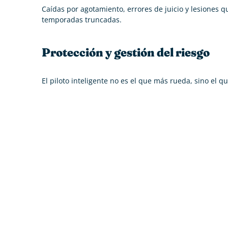
Caídas por agotamiento, errores de juicio y lesiones 
temporadas truncadas.
Protección y gestión del riesgo
El piloto inteligente no es el que más rueda, sino el q