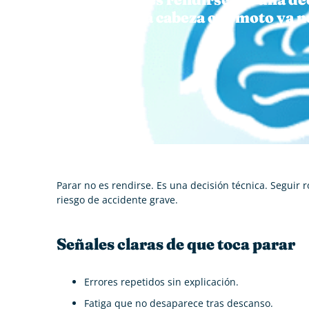
cuerpo, la cabeza o la moto ya 
grave.
Parar no es rendirse. Es una decisión técnica. Seguir
riesgo de accidente grave.
Señales claras de que toca parar
Errores repetidos sin explicación.
Fatiga que no desaparece tras descanso.