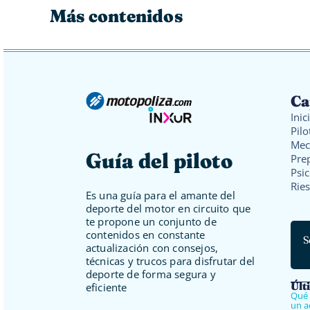
Más contenidos
Ca
Inic
Pilo
Mec
Guía del piloto
Prep
Psic
Rie
Es una guía para el amante del
deporte del motor en circuito que
te propone un conjunto de
contenidos en constante
S
actualización con consejos,
técnicas y trucos para disfrutar del
deporte de forma segura y
Últ
eficiente
Qué 
un a