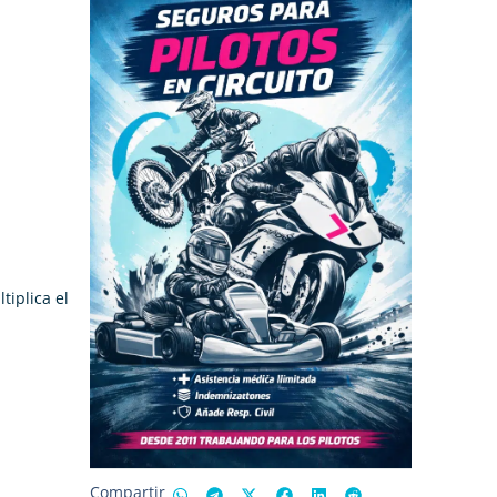
nte
tiplica el
Compartir