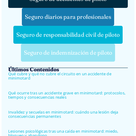
Seguro diarios para profesionales
Seguro de responsabilidad civil de piloto
Seguro de indemnización de piloto
Últimos Contenidos
Qué cubre y qué no cubre el circuito en un accidente de
minimotard
Qué ocurre tras un accidente grave en minimotard: protocolos,
tiempos y consecuencias reales
Invalidez y secuelas en minimotard: cuándo una lesión deja
consecuencias permanentes
Lesiones psicológicas tras una caída en minimotard: miedo,
bloqueo y abandono