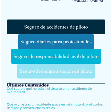
9:30AM - 6:30PM
Seguro de accidentes de piloto
Seguro diarios para profesionales
Seguro de responsabilidad civil de piloto
Seguro de indemnización de piloto
Últimos Contenidos
Qué cubre y qué no cubre el circuito en un accidente de
minimotard
Qué ocurre tras un accidente grave en minimotard: protocolos,
tiempos y consecuencias reales