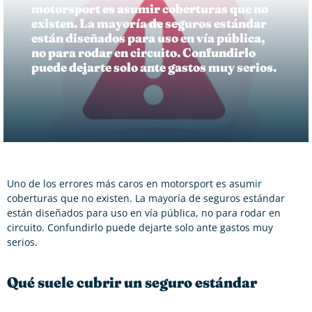
motorsport es asumir coberturas que no
existen. La mayoría de seguros estándar
están diseñados para uso en vía pública,
no para rodar en circuito. Confundirlo
puede dejarte solo ante gastos muy serios.
Uno de los errores más caros en motorsport es asumir
coberturas que no existen. La mayoría de seguros estándar
están diseñados para uso en vía pública, no para rodar en
circuito. Confundirlo puede dejarte solo ante gastos muy
serios.
Qué suele cubrir un seguro estándar