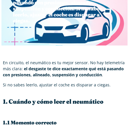
pasando con presiones, alineado,
suspensión y conducción. Si no sabes
leerlo, ajustar el coche es disparar a
ciegas.
En circuito, el neumático es tu mejor sensor. No hay telemetría
más clara:
el desgaste te dice exactamente qué está pasando
con presiones, alineado, suspensión y conducción
.
Si no sabes leerlo, ajustar el coche es disparar a ciegas.
1. Cuándo y cómo leer el neumático
1.1 Momento correcto