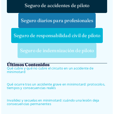
Seguro de accidentes de piloto
Seguro diarios para profesionales
Seguro de responsabilidad civil de piloto
Seguro de indemnización de piloto
Últimos Contenidos
Qué cubre y qué no cubre el circuito en un accidente de
minimotard
Qué ocurre tras un accidente grave en minimotard: protocolos,
tiempos y consecuencias reales
Invalidez y secuelas en minimotard: cuándo una lesión deja
consecuencias permanentes