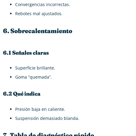
Convergencias incorrectas.
Rebotes mal ajustados.
6. Sobrecalentamiento
6.1 Señales claras
Superficie brillante.
Goma “quemada”.
6.2 Qué indica
Presión baja en caliente.
Suspensión demasiado blanda.
7. Tabla de diagnóstico rápido